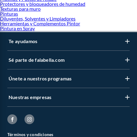
Protectores y bloqueadores de humedad
Texturas para muro
Pinturas
Diluyentes, Solventes y Limpiadores
Herramientas y Complementos Pintor
Pintura en Spray
Te ayudamos
Sé parte de falabella.com
Únete a nuestros programas
Nuestras empresas
Términos y condiciones