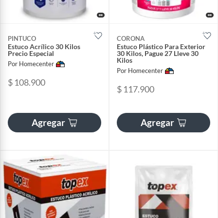
PINTUCO
CORONA
Estuco Acrílico 30 Kilos
Estuco Plástico Para Exterior
Precio Especial
30 Kilos, Pague 27 Lleve 30
Kilos
Por Homecenter
Por Homecenter
$ 108.900
$ 117.900
Agregar
Agregar