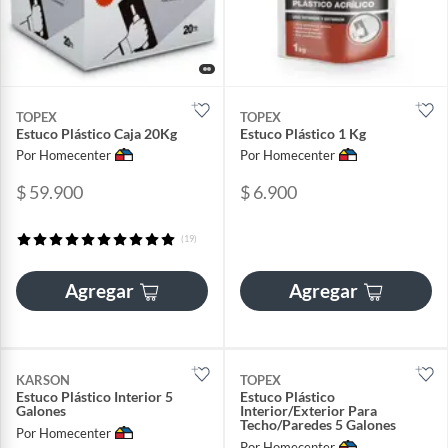
TOPEX
TOPEX
Estuco Plástico Caja 20Kg
Estuco Plástico 1 Kg
Por Homecenter
Por Homecenter
$ 59.900
$ 6.900
(19)
Agregar
Agregar
KARSON
TOPEX
Estuco Plástico Interior 5
Estuco Plástico
Galones
Interior/Exterior Para
Techo/Paredes 5 Galones
Por Homecenter
Por Homecenter