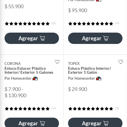
$ 55.900
$ 95.900
(28)
(26)
Agregar
Agregar
CORONA
TOPEX
Estuco Estucor Plástico
Estuco Plástico Interior/
Interior/ Exterior 5 Galones
Exterior 1 Galón
Por Homecenter
Por Homecenter
$ 7.900 -
$ 29.900
$ 130.900
(14)
(28)
Agregar
Agregar