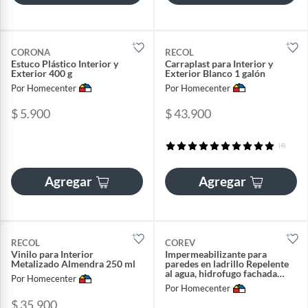
CORONA
RECOL
Estuco Plástico Interior y
Carraplast para Interior y
Exterior 400 g
Exterior Blanco 1 galón
Por Homecenter
Por Homecenter
$ 5.900
$ 43.900
(4)
Agregar
Agregar
RECOL
COREV
Vinilo para Interior
Impermeabilizante para
Metalizado Almendra 250 ml
paredes en ladrillo Repelente
al agua, hidrofugo fachada
Por Homecenter
transparente Imperbrick galón
Por Homecenter
$ 35.900