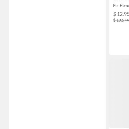
Por Home
$ 12.9
$ 13.574