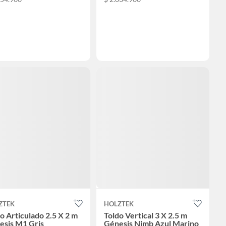
ZTEK
HOLZTEK
o Articulado 2.5 X 2 m
Toldo Vertical 3 X 2.5 m
esis M1 Gris
Génesis Nimb Azul Marino