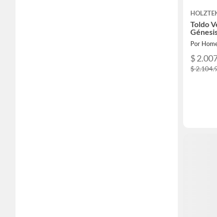
HOLZTE
Toldo V
Génesis
Por Home
$ 2.00
$ 2.104.