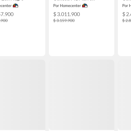
center
Por Homecenter
Por 
57.900
$ 3.011.900
$ 2
.900
$ 3.159.900
$ 2.