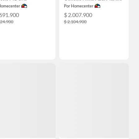
Homecenter
Por Homecenter
.691.900
$ 2.007.900
824.900
$ 2.104.900