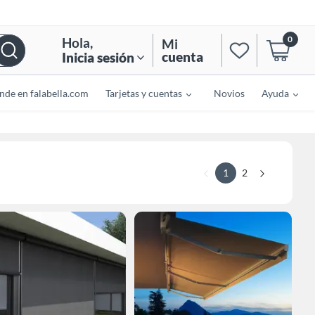
0
Hola
,
Mi
cuenta
Inicia sesión
nde en falabella.com
Tarjetas y cuentas
Novios
Ayuda
1
2