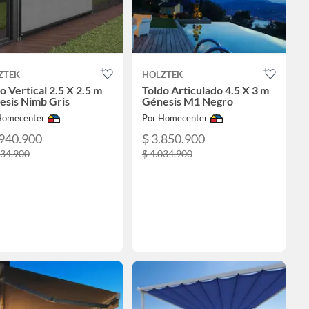
ZTEK
HOLZTEK
o Vertical 2.5 X 2.5 m
Toldo Articulado 4.5 X 3 m
esis Nimb Gris
Génesis M1 Negro
Homecenter
Por Homecenter
.940.900
$ 3.850.900
034.900
$ 4.034.900