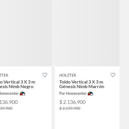
ZTEK
HOLZTEK
o Vertical 3 X 3 m
Toldo Vertical 3 X 3 m
esis Nimb Negro
Génesis Nimb Marrón
Homecenter
Por Homecenter
.136.900
$ 2.136.900
239.900
$ 2.239.900