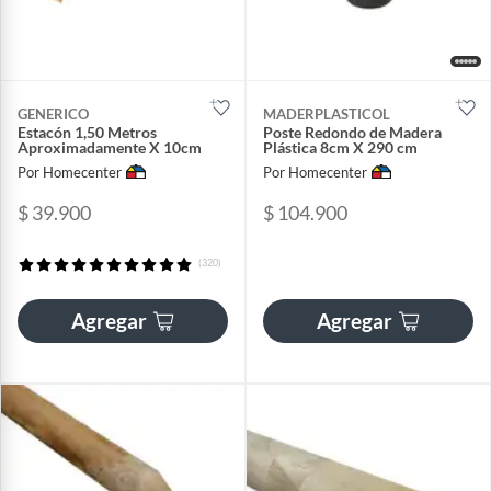
GENERICO
MADERPLASTICOL
Estacón 1,50 Metros
Poste Redondo de Madera
Aproximadamente X 10cm
Plástica 8cm X 290 cm
Por Homecenter
Por Homecenter
$ 39.900
$ 104.900
(320)
Agregar
Agregar