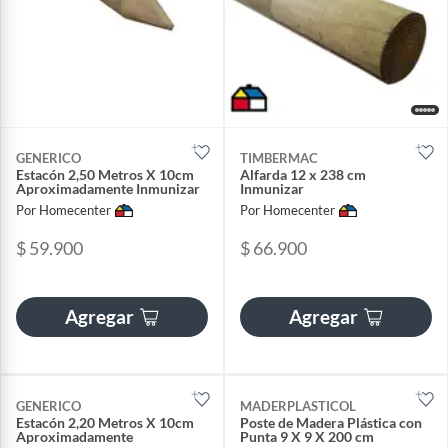
GENERICO
TIMBERMAC
Estacón 2,50 Metros X 10cm
Alfarda 12 x 238 cm
Aproximadamente Inmunizar
Inmunizar
Por Homecenter
Por Homecenter
$ 59.900
$ 66.900
Agregar
Agregar
GENERICO
MADERPLASTICOL
Estacón 2,20 Metros X 10cm
Poste de Madera Plástica con
Aproximadamente
Punta 9 X 9 X 200 cm