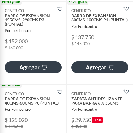
Envío
gratis
Envío
gratis
GENERICO
GENERICO
BARRA DE EXPANSION
BARRA DE EXPANSION
155CMS-290CMS P3
60CMS-100CMS P1 (PUNTAL)
(PUNTAL)
Por Ferricentro
Por Ferricentro
$ 137.750
$ 152.000
$ 145.000
$ 160.000
Agregar
Agregar
Envío
gratis
GENERICO
GENERICO
BARRA DE EXPANSION
ZAPATA ANTIDESLIZANTE
40CMS-60CMS P0 (PUNTAL)
PARA BARRA 6 X 35CMS
Por Ferricentro
Por Ferricentro
$ 125.020
$ 29.750
-15%
$ 131.600
$ 35.000