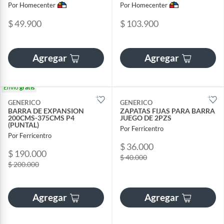
Por Homecenter
Por Homecenter
$ 49.900
$ 103.900
Agregar
Agregar
Envío
gratis
GENERICO
GENERICO
BARRA DE EXPANSION
ZAPATAS FIJAS PARA BARRA
200CMS-375CMS P4
JUEGO DE 2PZS
(PUNTAL)
Por Ferricentro
Por Ferricentro
$ 36.000
$ 190.000
$ 40.000
$ 200.000
Agregar
Agregar