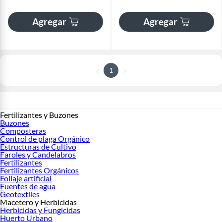
Agregar
Agregar
1
Fertilizantes y Buzones
Buzones
Composteras
Control de plaga Orgánico
Estructuras de Cultivo
Faroles y Candelabros
Fertilizantes
Fertilizantes Orgánicos
Follaje artificial
Fuentes de agua
Geotextiles
Macetero y Herbicidas
Herbicidas y Fungicidas
Huerto Urbano