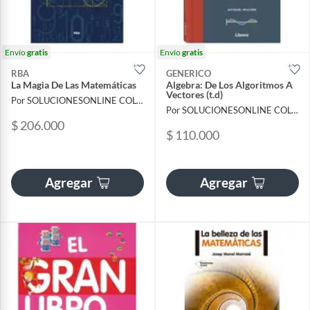
Envío
gratis
Envío
gratis
RBA
GENERICO
La Magia De Las Matemáticas
Algebra: De Los Algoritmos A
Vectores (t.d)
Por SOLUCIONESONLINE COLOMBIA SAS
Por SOLUCIONESONLINE COLOMBIA SAS
$ 206.000
$ 110.000
Agregar
Agregar