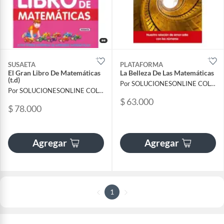
SUSAETA
PLATAFORMA
El Gran Libro De Matemáticas
La Belleza De Las Matemáticas
(t.d)
Por SOLUCIONESONLINE COLOMBIA SAS
Por SOLUCIONESONLINE COLOMBIA SAS
$ 63.000
$ 78.000
Agregar
Agregar
1