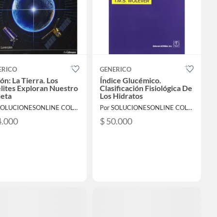
ERICO
GENERICO
ón: La Tierra. Los
Índice Glucémico.
lites Exploran Nuestro
Clasificación Fisiológica De
neta
Los Hidratos
Por SOLUCIONESONLINE COLOMBIA SAS
Por SOLUCIONESONLINE COLOMBIA SAS
4.000
$ 50.000