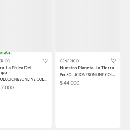
o
gratis
ERICO
GENERICO
a. La Física Del
Nuestro Planeta, La Tierra
mpo
Por SOLUCIONESONLINE COLOMBIA SAS
Por SOLUCIONESONLINE COLOMBIA SAS
$ 44.000
17.000