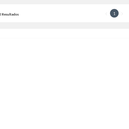
1
12 Resultados