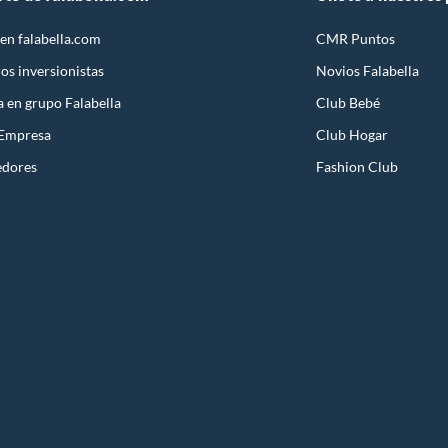
en falabella.com
CMR Puntos
os inversionistas
Novios Falabella
a en grupo Falabella
Club Bebé
 Empresa
Club Hogar
edores
Fashion Club