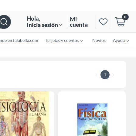
0
Hola
,
Mi
cuenta
Inicia sesión
nde en falabella.com
Tarjetas y cuentas
Novios
Ayuda
1