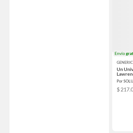
Envío
grat
GENERI
Un Univ
Lawren
$ 217.