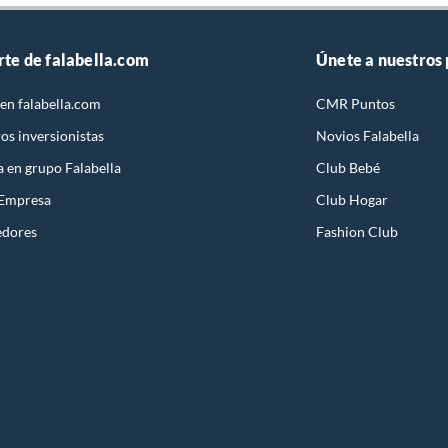
rte de falabella.com
Únete a nuestros
en falabella.com
CMR Puntos
os inversionistas
Novios Falabella
a en grupo Falabella
Club Bebé
 Empresa
Club Hogar
edores
Fashion Club