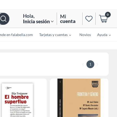
0
Hola
,
Mi
cuenta
Inicia sesión
nde en falabella.com
Tarjetas y cuentas
Novios
Ayuda
1