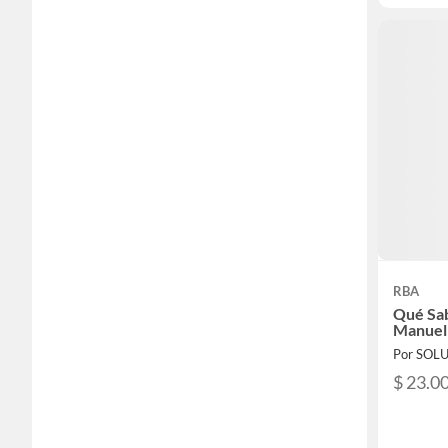
RBA
Qué Sa
Manuel
$ 23.0