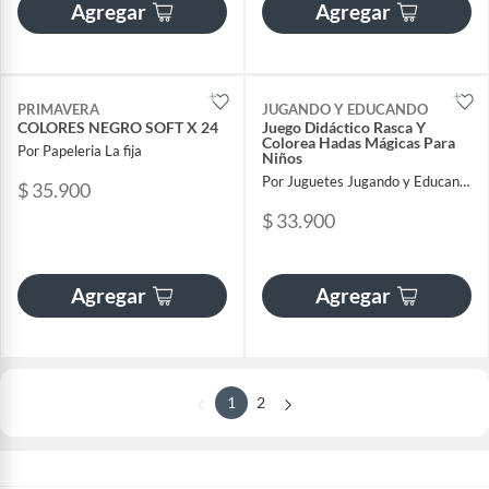
Agregar
Agregar
PRIMAVERA
JUGANDO Y EDUCANDO
COLORES NEGRO SOFT X 24
Juego Didáctico Rasca Y
Colorea Hadas Mágicas Para
Por Papeleria La fija
Niños
Por Juguetes Jugando y Educando
$ 35.900
$ 33.900
Agregar
Agregar
1
2