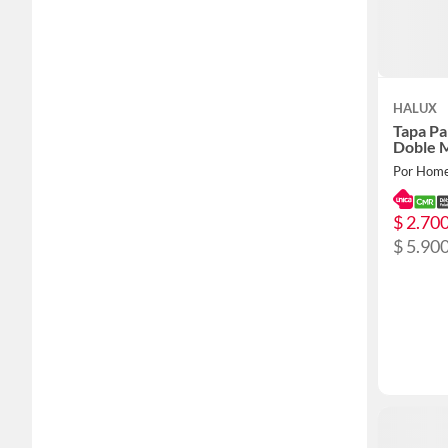
HALUX
Tapa Pa
Doble M
Por Home
$ 2.70
$ 5.90