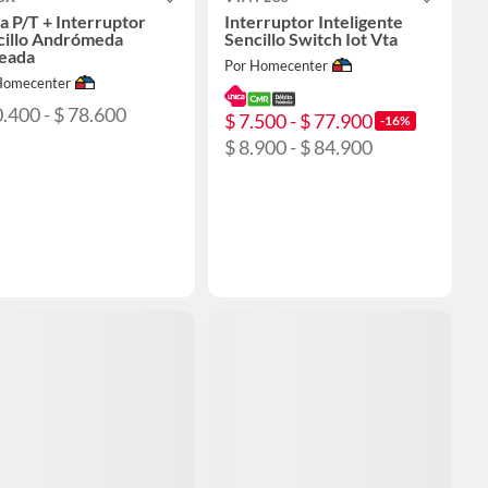
 P/T + Interruptor
Interruptor Inteligente
cillo Andrómeda
Sencillo Switch Iot Vta
teada
Por Homecenter
Homecenter
0.400 - $ 78.600
$ 7.500 - $ 77.900
-16%
$ 8.900 - $ 84.900