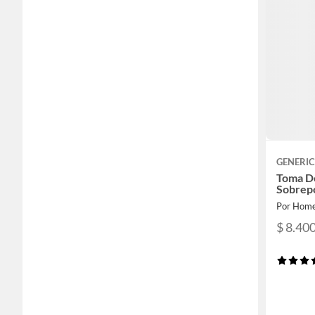
GENERI
Toma Do
Sobrep
Por Home
$ 8.40