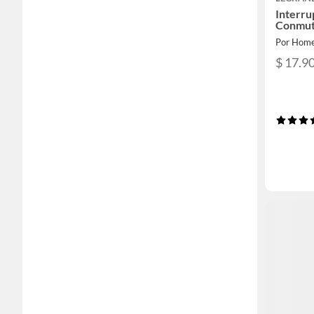
Interru
Conmut
Por Home
$ 17.90