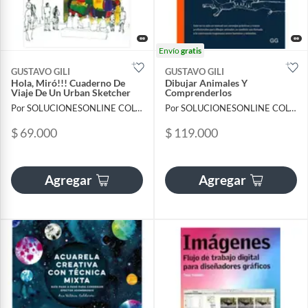
Envío
gratis
GUSTAVO GILI
GUSTAVO GILI
Hola, Miró!!! Cuaderno De
Dibujar Animales Y
Viaje De Un Urban Sketcher
Comprenderlos
Por SOLUCIONESONLINE COLOMBIA SAS
Por SOLUCIONESONLINE COLOMBIA SAS
$ 69.000
$ 119.000
Agregar
Agregar