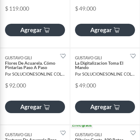
$ 119.000
$ 49.000
Agregar
Agregar
GUSTAVO GILI
GUSTAVO GILI
Flores De Acuarela. Cómo
La Digitalizacion Toma El
Pintarlas Paso A Paso
Mando
Por SOLUCIONESONLINE COLOMBIA SAS
Por SOLUCIONESONLINE COLOMBIA SAS
$ 92.000
$ 49.000
Agregar
Agregar
Envío
gratis
GUSTAVO GILI
GUSTAVO GILI
Texturas De Acuarela Para
Dibujar Gente. 100 Retos,