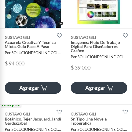
GUSTAVO GILI
GUSTAVO GILI
Acuarela Creativa Y Técnica
Imagenes: Flujo De Trabajo
Mixta. Guía Paso A Paso
Digital Para Diseñadorres
Grafico
Por SOLUCIONESONLINE COLOMBIA SAS
Por SOLUCIONESONLINE COLOMBIA SAS
$ 94.000
$ 39.000
Agregar
Agregar
Envío
gratis
GUSTAVO GILI
GUSTAVO GILI
Botánico. Tejer Jacquard. Jandi
Sr. Tipo Una Novela
Gardiazabal
Tipográfica
Por SOLUCIONESONLINE COLOMBIA SAS
Por SOLUCIONESONLINE COLOMBIA SAS