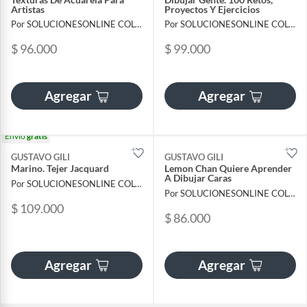
Artistas
Proyectos Y Ejercicios
Por SOLUCIONESONLINE COLOMBIA SAS
Por SOLUCIONESONLINE COLOMBIA SAS
$ 96.000
$ 99.000
Agregar
Agregar
Envío
gratis
GUSTAVO GILI
GUSTAVO GILI
Marino. Tejer Jacquard
Lemon Chan Quiere Aprender
A Dibujar Caras
Por SOLUCIONESONLINE COLOMBIA SAS
Por SOLUCIONESONLINE COLOMBIA SAS
$ 109.000
$ 86.000
Agregar
Agregar