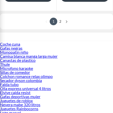
1
2
Coche cuna
Gafas negras
Monopatin niño
Camisa blanca manga larga mujer
Canastas de plastico
Thule
Microfono karaoke
Sillas de comedor
Colchon romance relax olimpo
Secador dyson colombia
Falda tubo
Olla express universal 4 litros
Elvive caida resist
Gafas deportivas mujer
Juguetes de roblox
Nevera mabe 320 litros
Juguetes Rainbocorns
Lego marvel