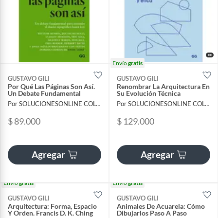
Envío
gratis
GUSTAVO GILI
GUSTAVO GILI
Por Qué Las Páginas Son Así.
Renombrar La Arquitectura En
Un Debate Fundamental
Su Evolución Técnica
Por SOLUCIONESONLINE COLOMBIA SAS
Por SOLUCIONESONLINE COLOMBIA SAS
$ 89.000
$ 129.000
Agregar
Agregar
Envío
gratis
Envío
gratis
GUSTAVO GILI
GUSTAVO GILI
Arquitectura: Forma, Espacio
Animales De Acuarela: Cómo
Y Orden. Francis D. K. Ching
Dibujarlos Paso A Paso