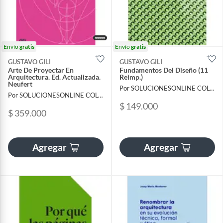
Envío
gratis
Envío
gratis
GUSTAVO GILI
GUSTAVO GILI
Arte De Proyectar En
Fundamentos Del Diseño (11
Arquitectura. Ed. Actualizada.
Reimp.)
Neufert
Por SOLUCIONESONLINE COLOMBIA SAS
Por SOLUCIONESONLINE COLOMBIA SAS
$ 149.000
$ 359.000
Agregar
Agregar