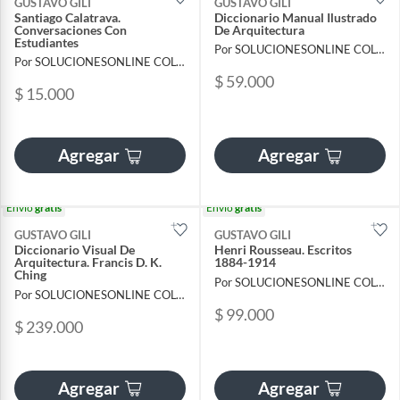
GUSTAVO GILI
GUSTAVO GILI
Santiago Calatrava.
Diccionario Manual Ilustrado
Conversaciones Con
De Arquitectura
Estudiantes
Por SOLUCIONESONLINE COLOMBIA SAS
Por SOLUCIONESONLINE COLOMBIA SAS
$ 59.000
$ 15.000
Agregar
Agregar
Envío
gratis
Envío
gratis
GUSTAVO GILI
GUSTAVO GILI
Diccionario Visual De
Henri Rousseau. Escritos
Arquitectura. Francis D. K.
1884-1914
Ching
Por SOLUCIONESONLINE COLOMBIA SAS
Por SOLUCIONESONLINE COLOMBIA SAS
$ 99.000
$ 239.000
Agregar
Agregar