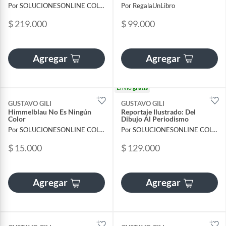
Por SOLUCIONESONLINE COLOMBIA SAS
Por RegalaUnLibro
$ 219.000
$ 99.000
Agregar
Agregar
Envío
gratis
GUSTAVO GILI
GUSTAVO GILI
Himmelblau No Es Ningún
Reportaje Ilustrado: Del
Color
Dibujo Al Periodismo
Por SOLUCIONESONLINE COLOMBIA SAS
Por SOLUCIONESONLINE COLOMBIA SAS
$ 15.000
$ 129.000
Agregar
Agregar