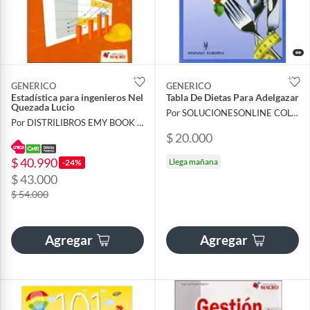
GENERICO
GENERICO
Estadística para ingenieros Nel
Tabla De Dietas Para Adelgazar
Quezada Lucio
Por SOLUCIONESONLINE COLOMBIA SAS
Por DISTRILIBROS EMY BOOK SAS
$ 20.000
$ 40.990
Llega mañana
-24%
$ 43.000
$ 54.000
Agregar
Agregar