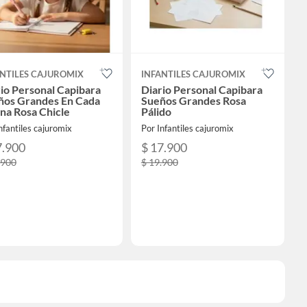
ANTILES CAJUROMIX
INFANTILES CAJUROMIX
io Personal Capibara
Diario Personal Capibara
ños Grandes En Cada
Sueños Grandes Rosa
na Rosa Chicle
Pálido
nfantiles cajuromix
Por Infantiles cajuromix
7.900
$ 17.900
.900
$ 19.900