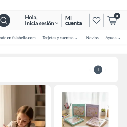
0
Hola
,
Mi
cuenta
Inicia sesión
nde en falabella.com
Tarjetas y cuentas
Novios
Ayuda
1