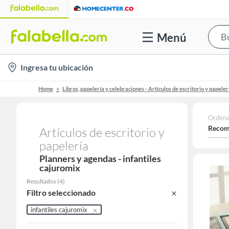
Menú
location-
Ingresa tu ubicación
icon
Home
Libros, papelería y celebraciones - Artículos de escritorio y papeler
Ordena
Recom
Artículos de escritorio y
papelería
Planners y agendas - infantiles
cajuromix
Resultados
(
4
)
Filtro seleccionado
infantiles cajuromix