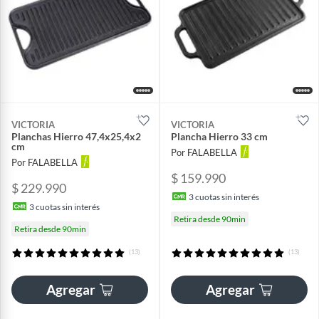
VICTORIA
VICTORIA
Planchas Hierro 47,4x25,4x2
Plancha Hierro 33 cm
cm
Por FALABELLA
Por FALABELLA
$ 159.990
$ 229.990
3
cuotas sin interés
3
cuotas sin interés
Retira desde 90min
Retira desde 90min
(13)
(13)
Agregar
Agregar