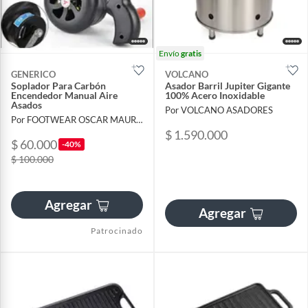
Envío
gratis
GENERICO
VOLCANO
Soplador Para Carbón
Asador Barril Jupiter Gigante
Encendedor Manual Aire
100% Acero Inoxidable
Asados
Por VOLCANO ASADORES
Por FOOTWEAR OSCAR MAURICIO BELTRAN BELTRAN
$ 1.590.000
$ 60.000
-40%
$ 100.000
Agregar
Agregar
Patrocinado