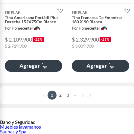
FIRPLAK
FIRPLAK
Tina Americana Portátil Plus
Tina Francesa De Empotrar
Derecha 152X75Cm Blanco
180 X 90 Blanca
Por Homecenter
Por Homecenter
$ 2.109.900
$ 2.329.900
-22%
-23%
$ 2.719.900
$ 3.009.900
Agregar
Agregar
...
1
2
3
8
Bano y Seguridad
Muebles lavamanos
Saunas y Spa