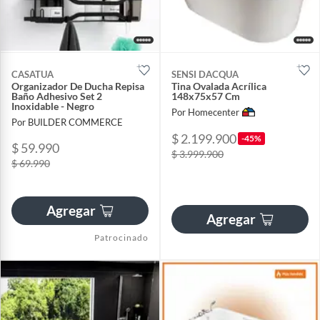
CASATUA
SENSI DACQUA
Organizador De Ducha Repisa
Tina Ovalada Acrílica
Baño Adhesivo Set 2
148x75x57 Cm
Inoxidable - Negro
Por Homecenter
Por BUILDER COMMERCE
$ 2.199.900
-45%
$ 59.990
$ 3.999.900
$ 69.990
Agregar
Agregar
Patrocinado