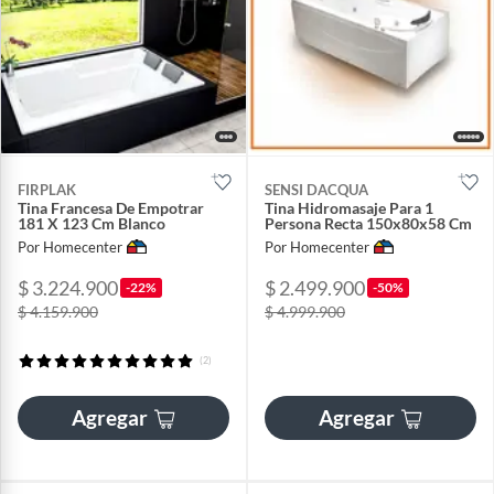
FIRPLAK
SENSI DACQUA
Tina Francesa De Empotrar
Tina Hidromasaje Para 1
181 X 123 Cm Blanco
Persona Recta 150x80x58 Cm
Por Homecenter
Por Homecenter
$ 3.224.900
$ 2.499.900
-22%
-50%
$ 4.159.900
$ 4.999.900
(2)
Agregar
Agregar