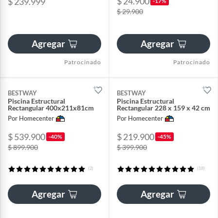
$ 24.900
$ 239.999
-17%
$ 29.900
Agregar
Agregar
Patrocinado
Patrocinado
BESTWAY
BESTWAY
Piscina Estructural
Piscina Estructural
Rectangular 400x211x81cm
Rectangular 228 x 159 x 42 cm
Por Homecenter
Por Homecenter
$ 539.900
$ 219.900
-40%
-45%
$ 899.900
$ 399.900
(2)
(18)
Agregar
Agregar