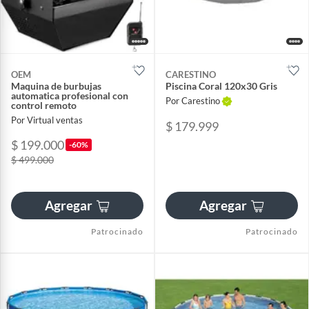
OEM
CARESTINO
Maquina de burbujas
Piscina Coral 120x30 Gris
automatica profesional con
Por Carestino
control remoto
Por Virtual ventas
$ 179.999
$ 199.000
-60%
$ 499.000
Agregar
Agregar
Patrocinado
Patrocinado