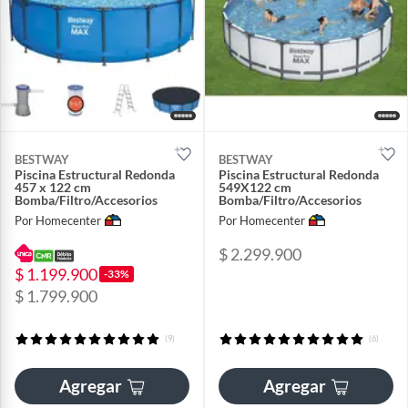
BESTWAY
BESTWAY
Piscina Estructural Redonda
Piscina Estructural Redonda
457 x 122 cm
549X122 cm
Bomba/Filtro/Accesorios
Bomba/Filtro/Accesorios
Por Homecenter
Por Homecenter
$ 2.299.900
$ 1.199.900
-33%
$ 1.799.900
(9)
(6)
Agregar
Agregar