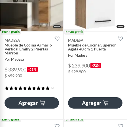
Envío
gratis
Envío
gratis
MADESA
MADESA
Mueble de Cocina Armario
Mueble de Cocina Superior
Vertical Emilly 2 Puertas
Agata 40 cm 1 Puerta
Marrón
Por Madesa
Por Madesa
$ 239.900
-52%
$ 339.900
-51%
$ 499.900
$ 699.900
(3)
Agregar
Agregar
Envío
gratis
Envío
gratis