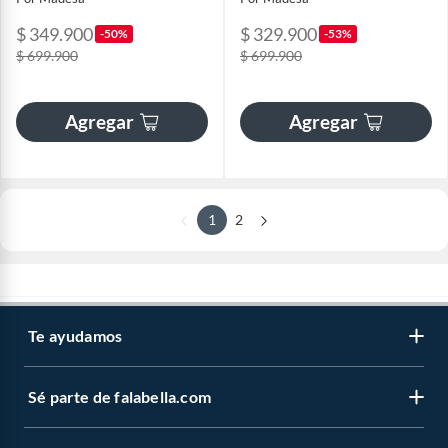
$ 349.900
$ 329.900
-50%
-53%
$ 699.900
$ 699.900
Agregar
Agregar
1
2
Te ayudamos
Sé parte de falabella.com