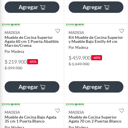
Agregar
Agregar
Envío
gratis
Envío
gratis
MADESA
MADESA
Mueble de Cocina Superior
Kit Mueble de Cocina Superior
Agata 60 cm 1 Puerta Abatible
y Mueble Bajo Emilly 64 cm
Marrón/Crema
Por Madesa
Por Madesa
$ 459.900
-60%
$ 219.900
-45%
$ 1.149.900
$ 399.900
Agregar
Agregar
Envío
gratis
Envío
gratis
MADESA
MADESA
Mueble de Cocina Bajo Agata
Mueble de Cocina Superior
35 cm 1 Puerta Blanco
Agata 70 cm 2 Puertas Blanco
Por Madesa
Por Madesa