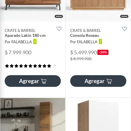
CRATE & BARREL
CRATE & BARREL
Aparado Lakin 180 cm
Consola Roseau
Por FALABELLA
Por FALABELLA
$ 7.999.900
$ 5.499.990
-39%
$ 8.999.900
(3)
Agregar
Agregar