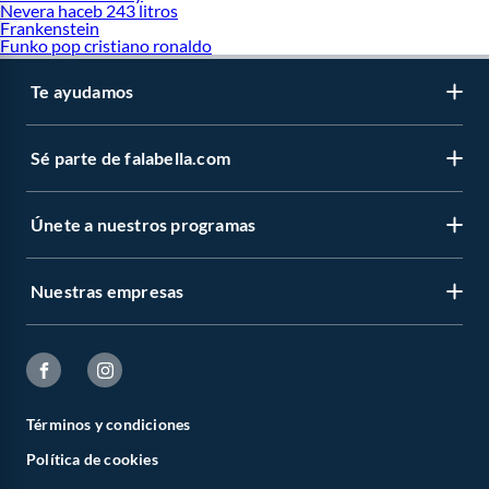
Nevera haceb 243 litros
Frankenstein
Funko pop cristiano ronaldo
Te ayudamos
Sé parte de falabella.com
Únete a nuestros programas
Nuestras empresas
Términos y condiciones
Política de cookies