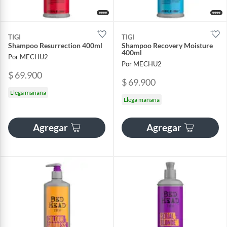
TIGI
TIGI
Shampoo Resurrection 400ml
Shampoo Recovery Moisture
400ml
Por MECHU2
Por MECHU2
$ 69.900
$ 69.900
Llega mañana
Llega mañana
Agregar
Agregar