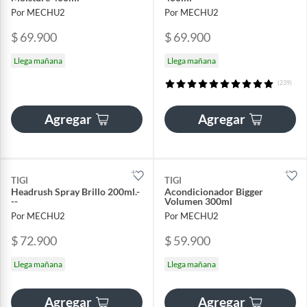
Por MECHU2
Por MECHU2
$ 69.900
$ 69.900
Llega mañana
Llega mañana
(239)
Agregar
Agregar
TIGI
TIGI
Headrush Spray Brillo 200ml.-
Acondicionador Bigger
--
Volumen 300ml
Por MECHU2
Por MECHU2
$ 72.900
$ 59.900
Llega mañana
Llega mañana
Agregar
Agregar