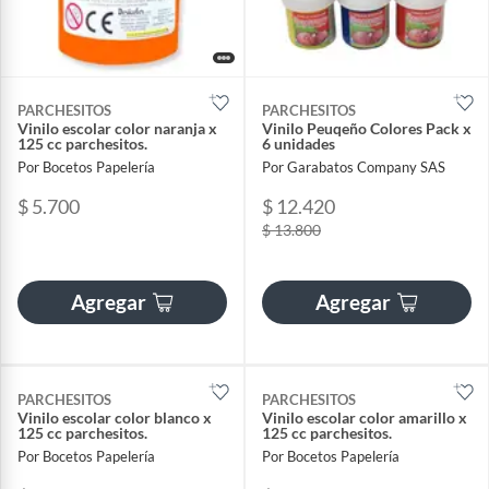
PARCHESITOS
PARCHESITOS
Vinilo escolar color naranja x
Vinilo Peuqeño Colores Pack x
125 cc parchesitos.
6 unidades
Por Bocetos Papelería
Por Garabatos Company SAS
$ 5.700
$ 12.420
$ 13.800
Agregar
Agregar
PARCHESITOS
PARCHESITOS
Vinilo escolar color blanco x
Vinilo escolar color amarillo x
125 cc parchesitos.
125 cc parchesitos.
Por Bocetos Papelería
Por Bocetos Papelería