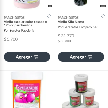
PARCHESITOS
PARCHESITOS
Vinilo escolar color rosado x
Vinilo Kilo Negro
125 cc parchesitos.
Por Garabatos Company SAS
Por Bocetos Papelería
$ 31.770
$ 5.700
$ 35.300
Agregar
Agregar