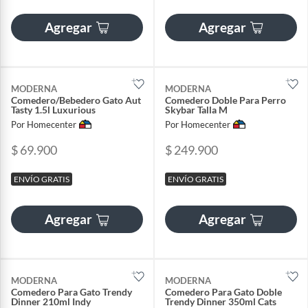
Agregar
Agregar
MODERNA
MODERNA
Comedero/Bebedero Gato Aut
Comedero Doble Para Perro
Tasty 1.5l Luxurious
Skybar Talla M
Por Homecenter
Por Homecenter
$ 69.900
$ 249.900
ENVÍO GRATIS
ENVÍO GRATIS
Agregar
Agregar
MODERNA
MODERNA
Comedero Para Gato Trendy
Comedero Para Gato Doble
Dinner 210ml Indy
Trendy Dinner 350ml Cats