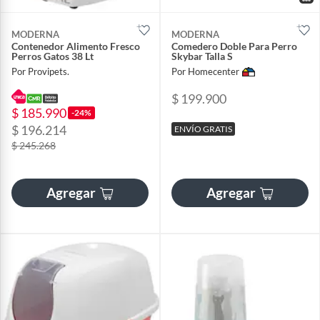
MODERNA
MODERNA
Contenedor Alimento Fresco
Comedero Doble Para Perro
Perros Gatos 38 Lt
Skybar Talla S
Por Provipets.
Por Homecenter
$ 199.900
$ 185.990
-24%
$ 196.214
ENVÍO GRATIS
$ 245.268
Agregar
Agregar