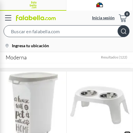
Inicia sesión
Search
Bar
location-
Ingresa tu ubicación
icon
Moderna
Resultados
(
122
)