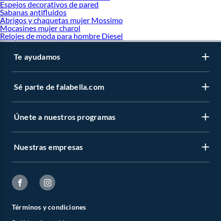
Espejos decorativos de pared
Sabanas antifluidos
Abrigos y chaquetas mujer Mossimo
Mocasines mujer charol
Relojes de moda para hombre Diesel
Te ayudamos
Sé parte de falabella.com
Únete a nuestros programas
Nuestras empresas
Términos y condiciones