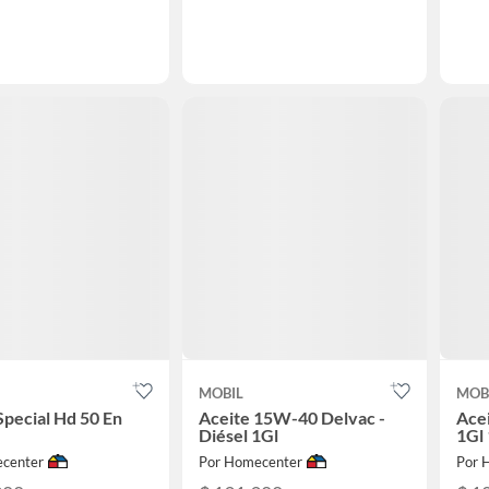
MOBIL
MOB
Special Hd 50 En
Aceite 15W-40 Delvac -
Ace
Diésel 1Gl
1Gl 
center
Por Homecenter
Por 