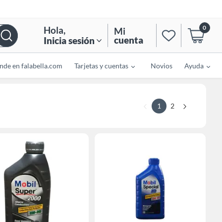
0
Hola
,
Mi
cuenta
Inicia sesión
nde en falabella.com
Tarjetas y cuentas
Novios
Ayuda
1
2