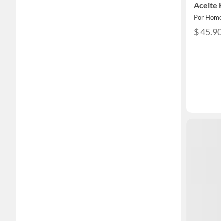
Aceite 
Por Home
$ 45.9