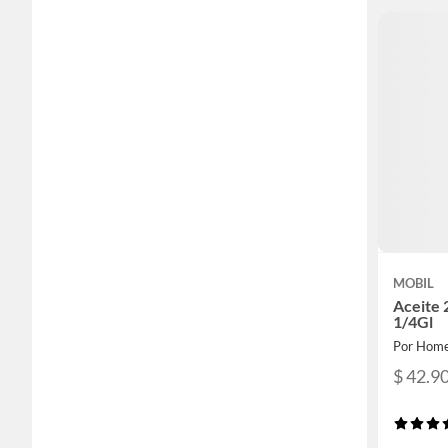
MOBIL
Aceite
1/4Gl
Por Home
$ 42.9