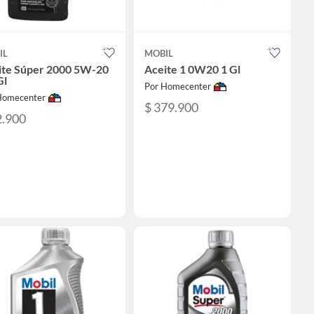
IL
MOBIL
ite Súper 2000 5W-20
Aceite 1 0W20 1 Gl
Gl
Por Homecenter
Homecenter
$ 379.900
2.900