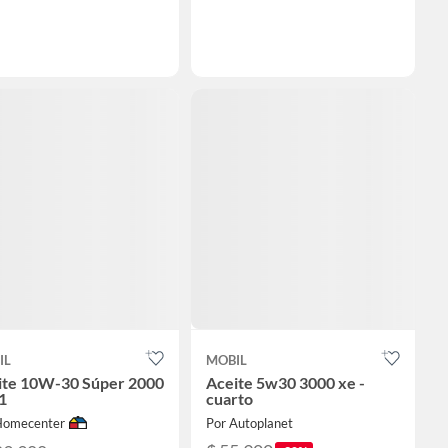
IL
MOBIL
ite 10W-30 Súper 2000
Aceite 5w30 3000 xe -
1
cuarto
Homecenter
Por Autoplanet