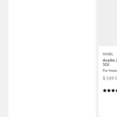
MOBIL
Aceite
1Gl
Por Home
$ 149.