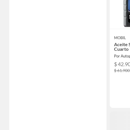
MOBIL
Aceite
Cuarto
Por Auto
$ 42.9
$ 61.900