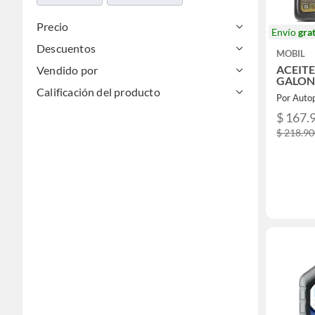
Precio
Envío
grat
Descuentos
MOBIL
ACEITE
Vendido por
GALO
Calificación del producto
Por Auto
$ 167.
$ 218.9