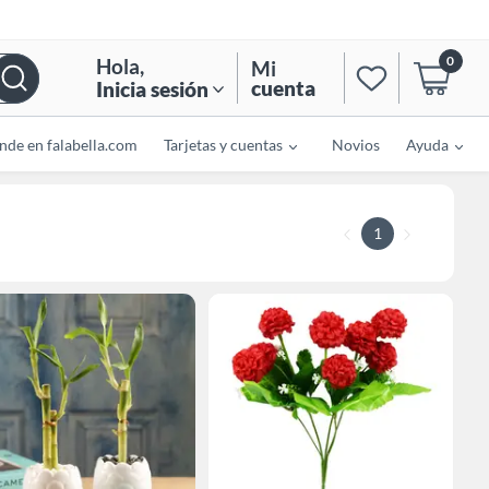
0
Hola
,
Mi
cuenta
Inicia sesión
nde en falabella.com
Tarjetas y cuentas
Novios
Ayuda
1