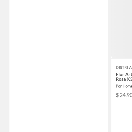
DISTRI 
Flor Art
Rosa X
Por Home
$ 24.9