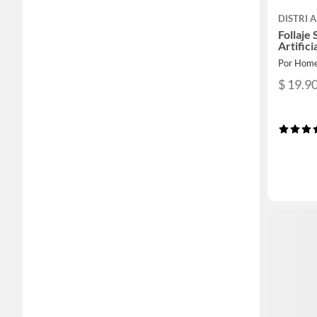
DISTRI 
Follaje 
Artifici
Por Home
$ 19.9