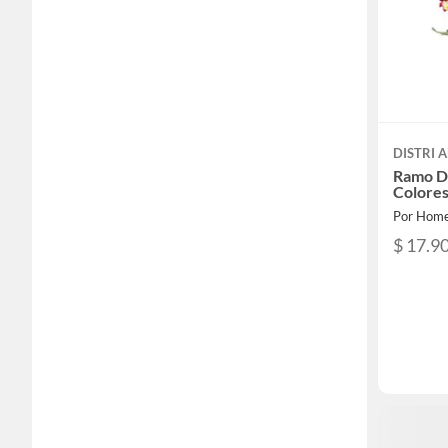
DISTRI 
Ramo De
Colores
Por Home
$ 17.9