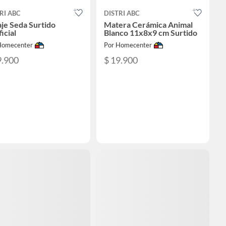
RI ABC
DISTRI ABC
aje Seda Surtido
Matera Cerámica Animal
ficial
Blanco 11x8x9 cm Surtido
Homecenter
Por Homecenter
9.900
$ 19.900