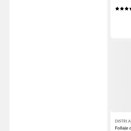
DISTRI 
Follaje 