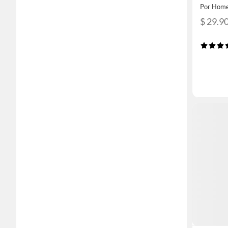
Por Home
$ 29.9