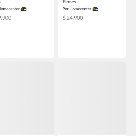
o
Flores
Homecenter
Por Homecenter
9.900
$ 24.900