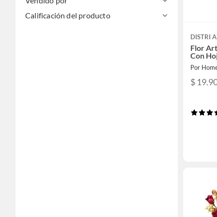
Vendido por
Calificación del producto
DISTRI 
Flor Ar
Con Ho
Por Home
$ 19.9