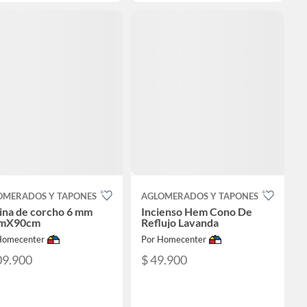
OMERADOS Y TAPONES
AGLOMERADOS Y TAPONES
ina de corcho 6 mm
Incienso Hem Cono De
mX90cm
Reflujo Lavanda
Homecenter
Por Homecenter
09.900
$ 49.900