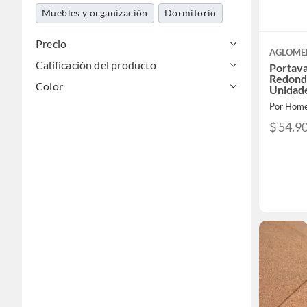
Muebles y organización
Dormitorio
Precio
AGLOME
Calificación del producto
Portav
Redond
Color
Unidad
Por Home
$ 54.9