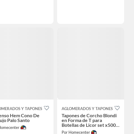
OMERADOS Y TAPONES
AGLOMERADOS Y TAPONES
ienso Hem Cono De
Tapones de Corcho Blondi
ujo Palo Santo
en Forma de T para
Botellas de Licor set x500
Homecenter
Unidades
Por Homecenter