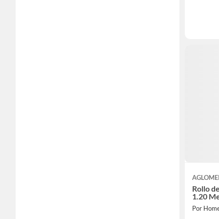
AGLOME
Rollo d
1.20 M
Por Home