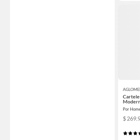
AGLOME
Cartele
Moder
Por Home
$ 269.