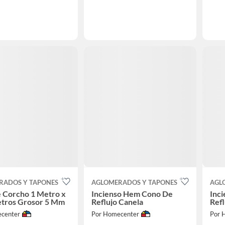
RADOS Y TAPONES
AGLOMERADOS Y TAPONES
AGL
e Corcho 1 Metro x
Incienso Hem Cono De
Inc
etros Grosor 5 Mm
Reflujo Canela
Refl
center
Por Homecenter
Por 