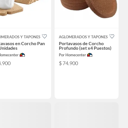
OMERADOS Y TAPONES
AGLOMERADOS Y TAPONES
tavasos en Corcho Pan
Portavasos de Corcho
 Unidades
Profundo (set x4 Puestos)
Homecenter
Por Homecenter
4.900
$ 74.900