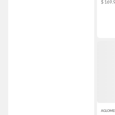
$ 169.
AGLOME