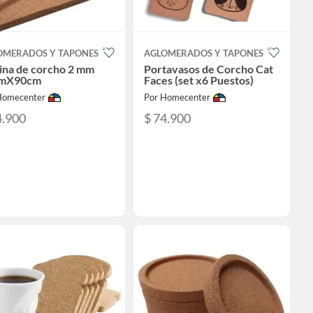
OMERADOS Y TAPONES
AGLOMERADOS Y TAPONES
ina de corcho 2 mm
Portavasos de Corcho Cat
mX90cm
Faces (set x6 Puestos)
Homecenter
Por Homecenter
4.900
$ 74.900