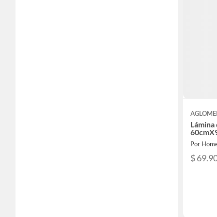
AGLOME
Lámina
60cmX
Por Home
$ 69.9