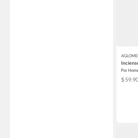
AGLOME
Incien
Por Home
$ 59.9