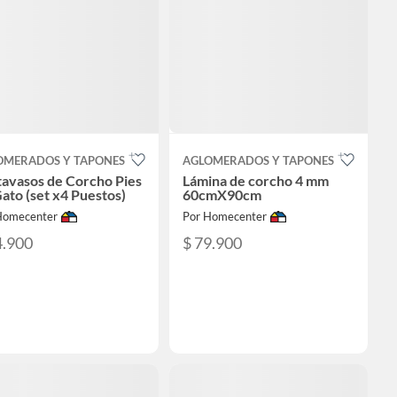
OMERADOS Y TAPONES
AGLOMERADOS Y TAPONES
tavasos de Corcho Pies
Lámina de corcho 4 mm
ato (set x4 Puestos)
60cmX90cm
Homecenter
Por Homecenter
4.900
$ 79.900