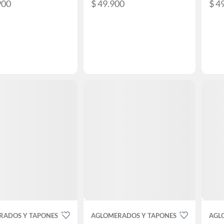
900
$ 49.900
$ 4
RADOS Y TAPONES
AGLOMERADOS Y TAPONES
AGL