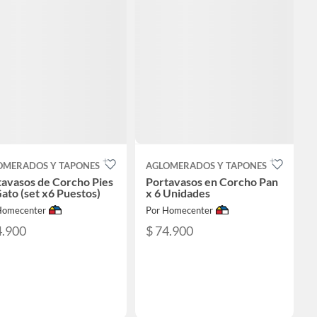
OMERADOS Y TAPONES
AGLOMERADOS Y TAPONES
tavasos de Corcho Pies
Portavasos en Corcho Pan
ato (set x6 Puestos)
x 6 Unidades
Homecenter
Por Homecenter
4.900
$ 74.900