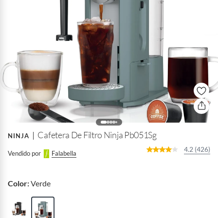
Cafetera De Filtro Ninja Pb051Sg
NINJA
4.2 (426)
Vendido por
Falabella
Color:
Verde