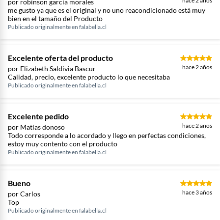
hace 2 años
por robinson garcia morales
me gusto ya que es el original y no uno reacondicionado está muy
bien en el tamaño del Producto
Publicado originalmente en
falabella.cl
Excelente oferta del producto
hace 2 años
por Elizabeth Saldivia Bascur
Calidad, precio, excelente producto lo que necesitaba
Publicado originalmente en
falabella.cl
Excelente pedido
hace 2 años
por Matías donoso
Todo corresponde a lo acordado y llego en perfectas condiciones,
estoy muy contento con el producto
Publicado originalmente en
falabella.cl
Bueno
hace 3 años
por Carlos
Top
Publicado originalmente en
falabella.cl