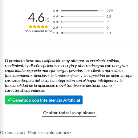
279
5
4.6
18
4
/5
9
3
5
2
329
comentarios
18
1
El producto tiene una calificación muy alta por su excelente calidad,
rendimiento y diseño eficiente en energía y ahorro de agua con una gran
capacidad que puede manejar cargas pesadas. Los clientes aprecian el
funcionamiento silencioso, la limpieza eficaz y la capacidad de dejar la ropa
casi seca después del ciclo. La integración con el hogar inteligente y la
funcionalidad de la aplicación móvil también se destacan como
características valiosas.
Generado con Inteligencia Artificial
Ocultar todas las opiniones
Ordenar por:
Mejores evaluaciones