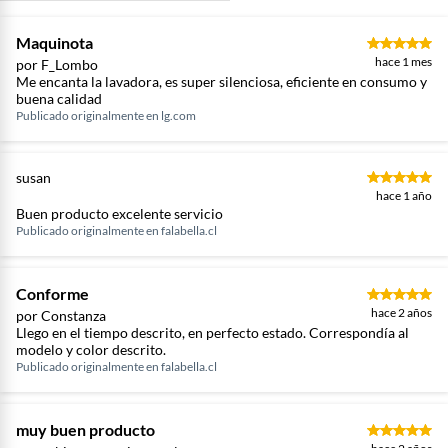
Maquinota
hace 1 mes
por F_Lombo
Me encanta la lavadora, es super silenciosa, eficiente en consumo y
buena calidad
Publicado originalmente en
lg.com
susan
hace 1 año
Buen producto excelente servicio
Publicado originalmente en
falabella.cl
Conforme
hace 2 años
por Constanza
Llego en el tiempo descrito, en perfecto estado. Correspondía al
modelo y color descrito.
Publicado originalmente en
falabella.cl
muy buen producto