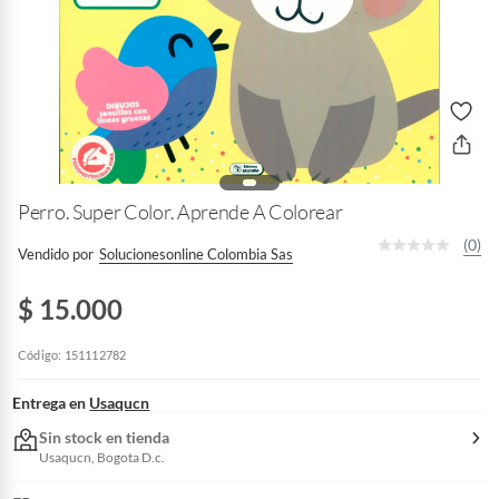
Perro. Super Color. Aprende A Colorear
(0)
Vendido por
Solucionesonline Colombia Sas
$ 15.000
Código: 151112782
Entrega en
Usaqucn
Sin stock en tienda
Usaqucn, Bogota D.c.