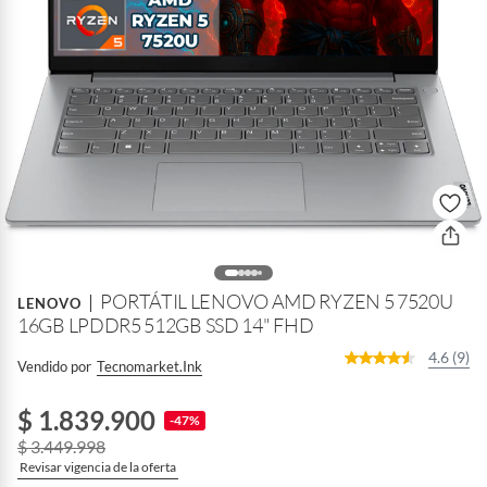
PORTÁTIL LENOVO AMD RYZEN 5 7520U
LENOVO
16GB LPDDR5 512GB SSD 14" FHD
4.6 (9)
Vendido por
Tecnomarket.ink
$ 1.839.900
-47%
$ 3.449.998
Revisar vigencia de la oferta