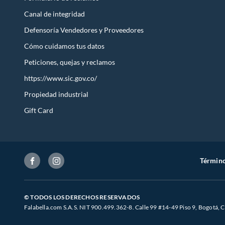
Canal de integridad
Defensoría Vendedores y Proveedores
Cómo cuidamos tus datos
Peticiones, quejas y reclamos
https://www.sic.gov.co/
Propiedad industrial
Gift Card
Término
© TODOS LOS DERECHOS RESERVADOS
Falabella.com S.A.S. NIT 900.499.362-8. Calle 99 #14-49 Piso 9, Bogotá, 