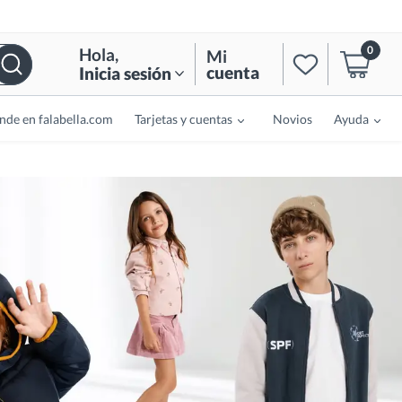
0
Hola
,
Mi
cuenta
Inicia sesión
nde en falabella.com
Tarjetas y cuentas
Novios
Ayuda