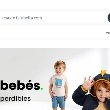
Search
Bar
Ve