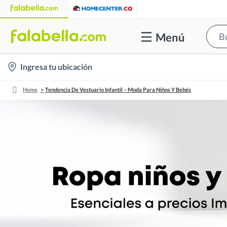
Menú
location-
Ingresa tu ubicación
icon
Home
Tendencia De Vestuario Infantil – Moda Para Niños Y Bebés