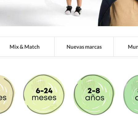
Mix & Match
Nuevas marcas
Mun