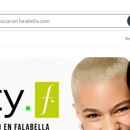
Search
Bar
Ve