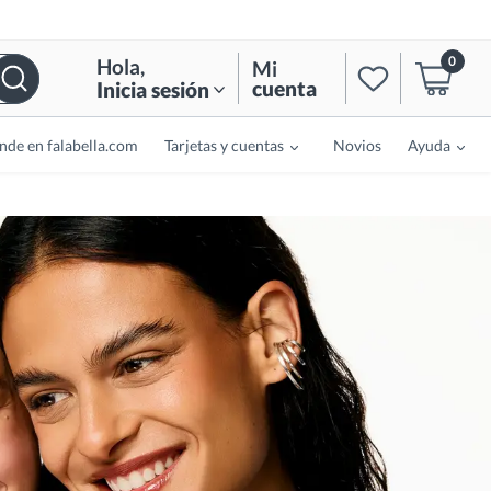
0
Hola
,
Mi
cuenta
Inicia sesión
nde en falabella.com
Tarjetas y cuentas
Novios
Ayuda