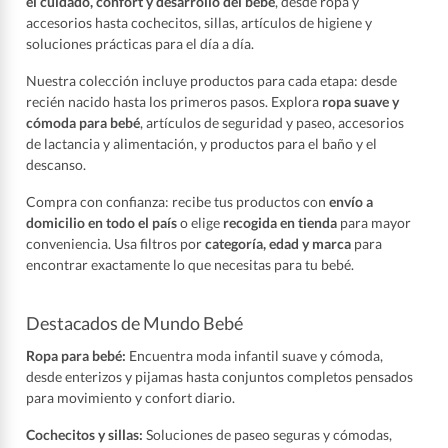
el cuidado, confort y desarrollo del bebé
, desde ropa y
accesorios hasta cochecitos, sillas, artículos de higiene y
soluciones prácticas para el día a día.
Nuestra colección incluye productos para cada etapa: desde
recién nacido hasta los primeros pasos. Explora
ropa suave y
cómoda para bebé
, artículos de seguridad y paseo, accesorios
de lactancia y alimentación, y productos para el baño y el
descanso.
Compra con confianza: recibe tus productos con
envío a
domicilio en todo el país
o elige
recogida en tienda
para mayor
conveniencia. Usa filtros por
categoría, edad y marca
para
encontrar exactamente lo que necesitas para tu bebé.
Destacados de Mundo Bebé
Ropa para bebé:
Encuentra moda infantil suave y cómoda,
desde enterizos y pijamas hasta conjuntos completos pensados
para movimiento y confort diario.
Cochecitos y sillas:
Soluciones de paseo seguras y cómodas,