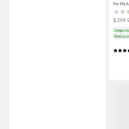
Por FAL
$ 299.
Llega m
Retira 