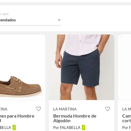
r por
:
endados
TINA
LA MARTINA
LA 
nes para Hombre
Bermuda Hombre de
Cam
J
Algodón
cort
ABELLA
Por FALABELLA
Por 