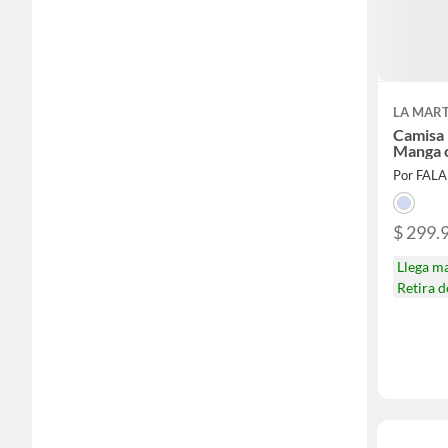
LA MAR
Camisa
Manga 
Por FAL
$ 299.
Llega m
Retira 