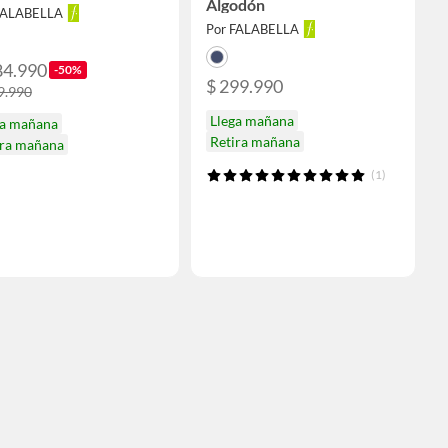
Algodón
FALABELLA
Por FALABELLA
84.990
-50%
$ 299.990
9.990
Llega mañana
ga mañana
Retira mañana
ira mañana
(1)