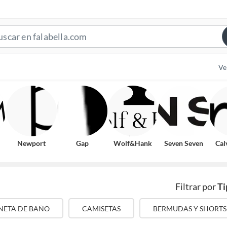
Search
Bar
Ve
Newport
Gap
Wolf&Hank
Seven Seven
Cal
Filtrar por
Ti
NETA DE BAÑO
CAMISETAS
BERMUDAS Y SHORTS