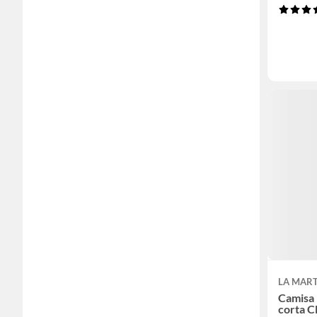
LA MAR
Camisa
corta Cl