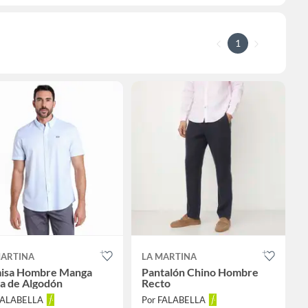
1
MARTINA
LA MARTINA
isa Hombre Manga
Pantalón Chino Hombre
a de Algodón
Recto
FALABELLA
Por FALABELLA