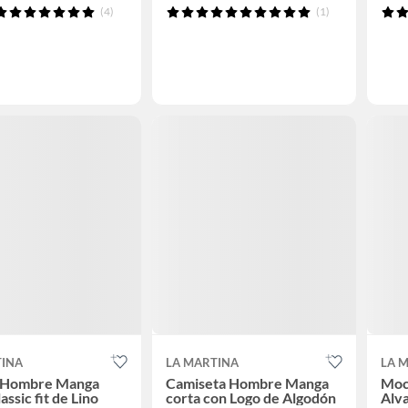
(4)
(1)
TINA
LA MARTINA
LA 
 Hombre Manga
Camiseta Hombre Manga
Moc
assic fit de Lino
corta con Logo de Algodón
Alva