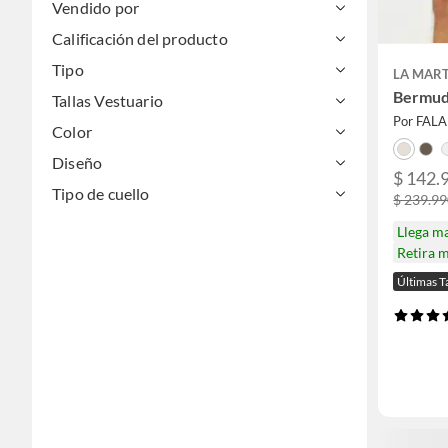
Vendido por
Calificación del producto
Tipo
LA MAR
Bermud
Tallas Vestuario
Por FAL
Color
Diseño
$ 142.
Tipo de cuello
$ 239.9
Llega m
Retira 
Últimas T