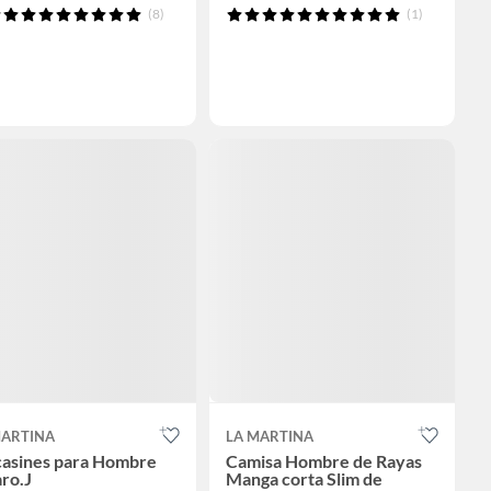
(8)
(1)
MARTINA
LA MARTINA
asines para Hombre
Camisa Hombre de Rayas
ro.J
Manga corta Slim de