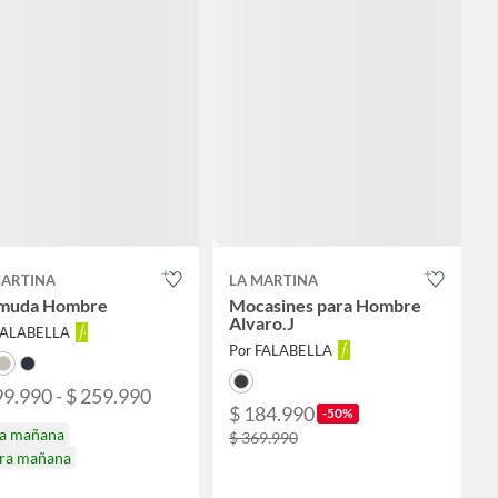
MARTINA
LA MARTINA
muda Hombre
Mocasines para Hombre
Alvaro.J
FALABELLA
Por FALABELLA
99.990 - $ 259.990
$ 184.990
-50%
ga mañana
$ 369.990
ira mañana