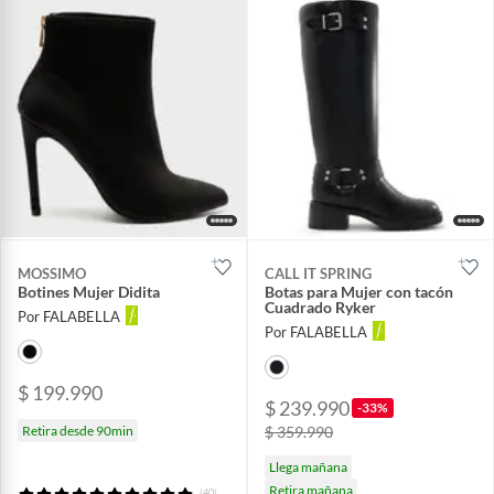
MOSSIMO
CALL IT SPRING
Botines Mujer Didita
Botas para Mujer con tacón
Cuadrado Ryker
Por FALABELLA
Por FALABELLA
$ 199.990
$ 239.990
-33%
Retira desde 90min
$ 359.990
Llega mañana
Retira mañana
(40)