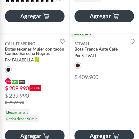
Agregar
Agregar
Envío
gratis
CALL IT SPRING
STIVALI
Botas texanas Mujer con tacón
Bota Franca Ante Cafe
Cónico Sareena Negras
Por STIVALI
Por FALABELLA
$ 409.900
$ 209.990
-30%
$ 239.990
$ 299.990
Llega mañana
Retira desde 90min
Agregar
Agregar