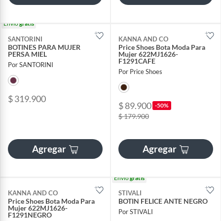
Envío
gratis
SANTORINI
KANNA AND CO
BOTINES PARA MUJER
Price Shoes Bota Moda Para
PERSA MIEL
Mujer 622MJ1626-
F1291CAFE
Por SANTORINI
Por Price Shoes
$ 319.900
$ 89.900
-50%
$ 179.900
Agregar
Agregar
Envío
gratis
KANNA AND CO
STIVALI
Price Shoes Bota Moda Para
BOTIN FELICE ANTE NEGRO
Mujer 622MJ1626-
Por STIVALI
F1291NEGRO