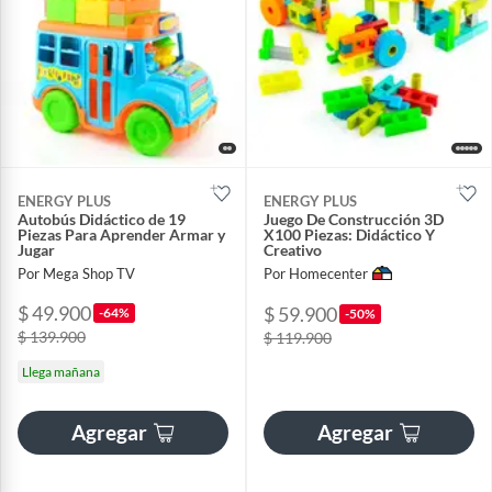
ENERGY PLUS
ENERGY PLUS
Autobús Didáctico de 19
Juego De Construcción 3D
Piezas Para Aprender Armar y
X100 Piezas: Didáctico Y
Jugar
Creativo
Por Mega Shop TV
Por Homecenter
$ 49.900
$ 59.900
-64%
-50%
$ 139.900
$ 119.900
Llega mañana
Agregar
Agregar