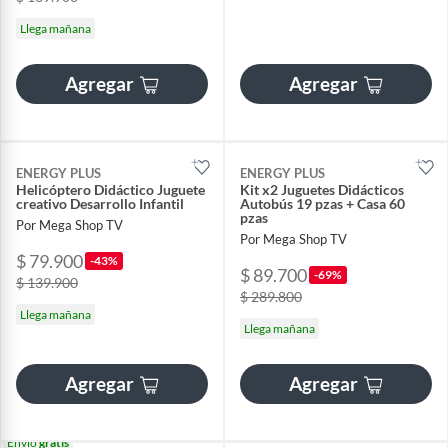
Llega mañana
Agregar
Agregar
ENERGY PLUS
ENERGY PLUS
Helicóptero Didáctico Juguete
Kit x2 Juguetes Didácticos
creativo Desarrollo Infantil
Autobús 19 pzas + Casa 60
pzas
Por Mega Shop TV
Por Mega Shop TV
$ 79.900
-43%
$ 89.700
-69%
$ 139.900
$ 289.800
Llega mañana
Llega mañana
Agregar
Agregar
Envío
gratis