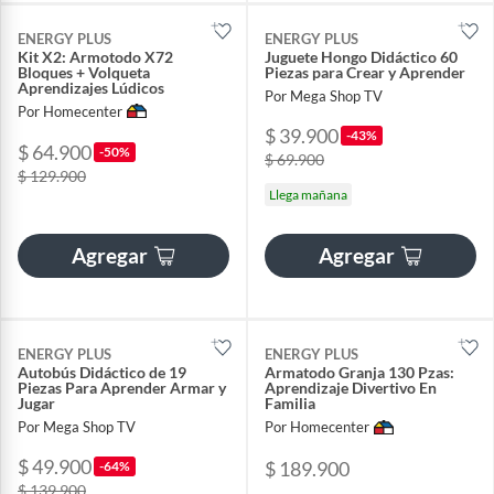
ENERGY PLUS
ENERGY PLUS
Kit X2: Armotodo X72
Juguete Hongo Didáctico 60
Bloques + Volqueta
Piezas para Crear y Aprender
Aprendizajes Lúdicos
Por Mega Shop TV
Por Homecenter
$ 39.900
-43%
$ 64.900
-50%
$ 69.900
$ 129.900
Llega mañana
Agregar
Agregar
ENERGY PLUS
ENERGY PLUS
Autobús Didáctico de 19
Armatodo Granja 130 Pzas:
Piezas Para Aprender Armar y
Aprendizaje Divertivo En
Jugar
Familia
Por Mega Shop TV
Por Homecenter
$ 49.900
$ 189.900
-64%
$ 139.900