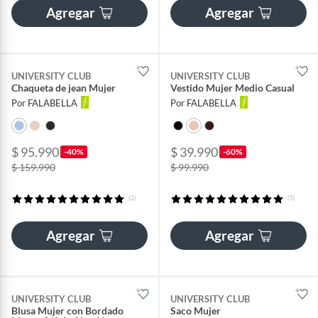
Agregar
Agregar
UNIVERSITY CLUB
UNIVERSITY CLUB
Chaqueta de jean Mujer
Vestido Mujer Medio Casual
Por FALABELLA
Por FALABELLA
$ 95.990
$ 39.990
-40%
-60%
$ 159.990
$ 99.990
(2)
(5)
Agregar
Agregar
UNIVERSITY CLUB
UNIVERSITY CLUB
Blusa Mujer con Bordado
Saco Mujer