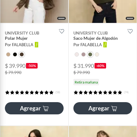
UNIVERSITY CLUB
UNIVERSITY CLUB
Polar Mujer
Saco Mujer de Algodón
Por FALABELLA
Por FALABELLA
$ 39.990
$ 31.990
-50%
-60%
$ 79.990
$ 79.990
Retira mañana
(58)
(74)
Agregar
Agregar