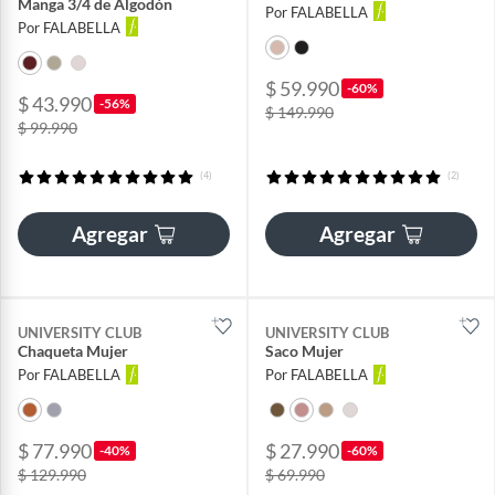
Manga 3/4 de Algodón
Por FALABELLA
Por FALABELLA
$ 59.990
-60%
$ 43.990
-56%
$ 149.990
$ 99.990
(4)
(2)
Agregar
Agregar
UNIVERSITY CLUB
UNIVERSITY CLUB
Chaqueta Mujer
Saco Mujer
Por FALABELLA
Por FALABELLA
$ 77.990
$ 27.990
-40%
-60%
$ 129.990
$ 69.990