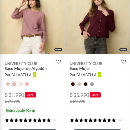
UNIVERSITY CLUB
UNIVERSITY CLUB
Saco Mujer de Algodón
Saco Mujer
Por FALABELLA
Por FALABELLA
$ 31.990
$ 35.990
-60%
-40%
$ 79.990
$ 59.990
Retira desde 90min
(57)
(61)