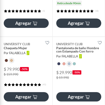
Retira desde 90min
(1)
(18)
Agregar
Agregar
UNIVERSITY CLUB
UNIVERSITY CLUB
Chaqueta Mujer
Pantaloneta de baño Hombre
con Estampado Con forro
Por FALABELLA
Por FALABELLA
$ 79.990
-50%
$ 29.990
-50%
$ 159.990
$ 59.990
(41)
Agregar
Agregar