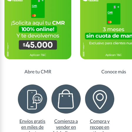
Abre tu CMR
Conoce más
Envíos gratis
Comienza a
Compra y
en miles de
vender en
recoge en