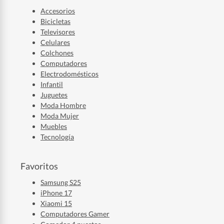
Accesorios
Bicicletas
Televisores
Celulares
Colchones
Computadores
Electrodomésticos
Infantil
Juguetes
Moda Hombre
Moda Mujer
Muebles
Tecnología
Favoritos
Samsung S25
iPhone 17
Xiaomi 15
Computadores Gamer