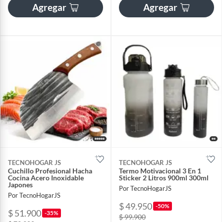
Agregar
Agregar
TECNOHOGAR JS
TECNOHOGAR JS
Cuchillo Profesional Hacha
Termo Motivacional 3 En 1
Cocina Acero Inoxidable
Sticker 2 Litros 900ml 300ml
Japones
Por TecnoHogarJS
Por TecnoHogarJS
$ 49.950
-50%
$ 51.900
-35%
$ 99.900