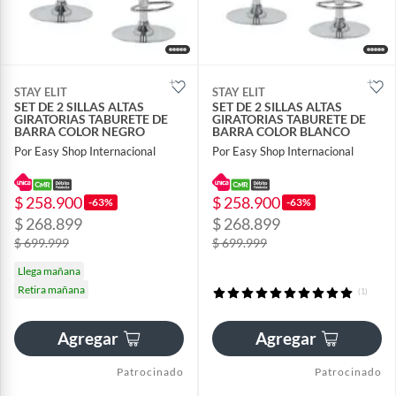
STAY ELIT
STAY ELIT
SET DE 2 SILLAS ALTAS
SET DE 2 SILLAS ALTAS
GIRATORIAS TABURETE DE
GIRATORIAS TABURETE DE
BARRA COLOR NEGRO
BARRA COLOR BLANCO
Por Easy Shop Internacional
Por Easy Shop Internacional
$ 258.900
$ 258.900
-63%
-63%
$ 268.899
$ 268.899
$ 699.999
$ 699.999
Llega mañana
Retira mañana
(1)
Agregar
Agregar
Patrocinado
Patrocinado