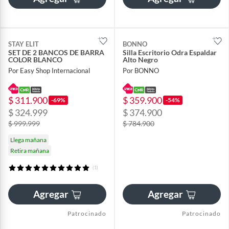
STAY ELIT
BONNO
SET DE 2 BANCOS DE BARRA
Silla Escritorio Odra Espaldar
COLOR BLANCO
Alto Negro
Por Easy Shop Internacional
Por BONNO
$ 311.900
$ 359.900
-69%
-54%
$ 324.999
$ 374.900
$ 999.999
$ 784.900
Llega mañana
Retira mañana
(1)
Agregar
Agregar
Patrocinado
Patrocinado