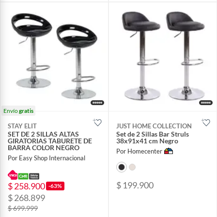
Envío
gratis
STAY ELIT
JUST HOME COLLECTION
SET DE 2 SILLAS ALTAS
Set de 2 Sillas Bar Struls
GIRATORIAS TABURETE DE
38x91x41 cm Negro
BARRA COLOR NEGRO
Por Homecenter
Por Easy Shop Internacional
$ 199.900
$ 258.900
-63%
$ 268.899
$ 699.999