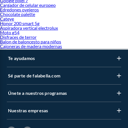
Google pixel 7
Cargador de celular europeo
Edredones ovejeros
Chocolate palette
Cateye
Honor 200 smart 5g
Aspiradora vertical electrolux
Moto g54
Disfraces de terror
Balon de baloncesto para niños
Cajoneras de madera modernas
Te ayudamos
Sé parte de falabella.com
Únete a nuestros programas
Nuestras empresas