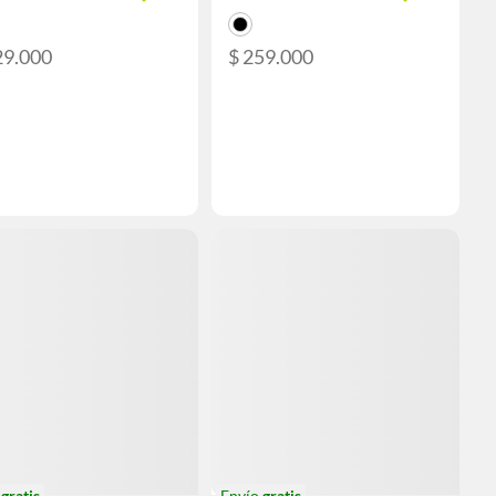
29.000
$ 259.000
o
gratis
Envío
gratis