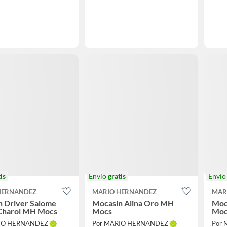
is
Envío
gratis
Enví
HERNANDEZ
MARIO HERNANDEZ
MAR
n Driver Salome
Mocasín Alina Oro MH
Moc
Charol MH Mocs
Mocs
Moc
RIO HERNANDEZ
Por MARIO HERNANDEZ
Por