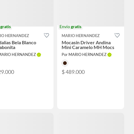
o
gratis
Envío
gratis
IO HERNANDEZ
MARIO HERNANDEZ
alias Bela Blanco
Mocasín Driver Andina
abonita
Mini Caramelo MH Mocs
 MARIO HERNANDEZ
Por MARIO HERNANDEZ
29.000
$ 489.000