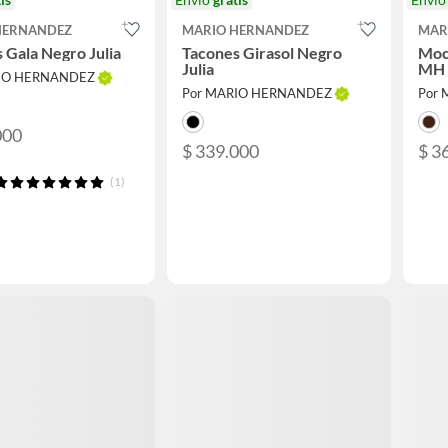
HERNANDEZ
MARIO HERNANDEZ
MAR
 Gala Negro Julia
Tacones Girasol Negro
Moc
Julia
MH 
RIO HERNANDEZ
Por MARIO HERNANDEZ
Por
000
$ 339.000
$ 3
(1)