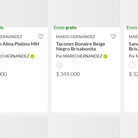
is
Envío
gratis
Enví
HERNANDEZ
MARIO HERNANDEZ
MAR
 Alina Platino MH
Tacones Bonaire Beige
Sand
Negro Brisabonita
Bris
RIO HERNANDEZ
Por MARIO HERNANDEZ
Por
000
$ 349.000
$ 3