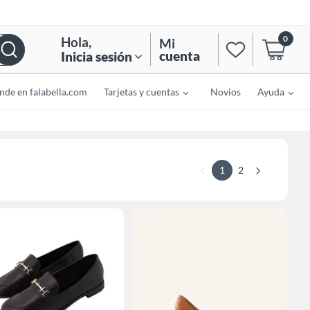
0
Hola
,
Mi
cuenta
Inicia sesión
nde en falabella.com
Tarjetas y cuentas
Novios
Ayuda
1
2