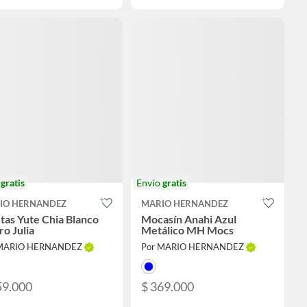
o
gratis
Envío
gratis
IO HERNANDEZ
MARIO HERNANDEZ
tas Yute Chia Blanco
Mocasín Anahi Azul
o Julia
Metálico MH Mocs
 MARIO HERNANDEZ
Por MARIO HERNANDEZ
59.000
$ 369.000