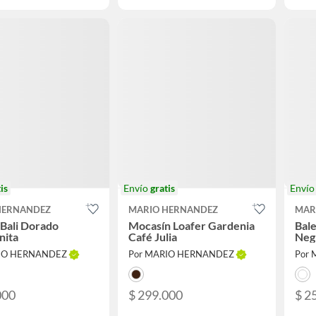
is
Envío
gratis
Enví
HERNANDEZ
MARIO HERNANDEZ
MAR
 Bali Dorado
Mocasín Loafer Gardenia
Bale
nita
Café Julia
Negr
RIO HERNANDEZ
Por MARIO HERNANDEZ
Por
000
$ 299.000
$ 2