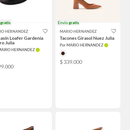
o
gratis
Envío
gratis
IO HERNANDEZ
MARIO HERNANDEZ
asín Loafer Gardenia
Tacones Girasol Nuez Julia
o Julia
Por MARIO HERNANDEZ
 MARIO HERNANDEZ
$ 339.000
99.000