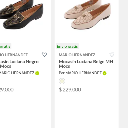
o
gratis
Envío
gratis
IO HERNANDEZ
MARIO HERNANDEZ
asín Luciana Negro
Mocasín Luciana Beige MH
Mocs
Mocs
 MARIO HERNANDEZ
Por MARIO HERNANDEZ
29.000
$ 229.000