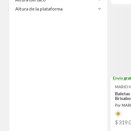
Altura de la plataforma
Envío
grat
MARIO 
Baletas
Brisabo
Por MA
$ 319.