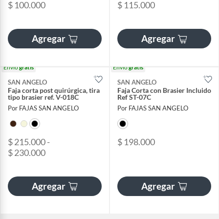
$ 100.000
$ 115.000
Agregar
Agregar
Envío
gratis
Envío
gratis
SAN ANGELO
SAN ANGELO
Faja corta post quirúrgica, tira
Faja Corta con Brasier Incluido
tipo brasier ref. V-018C
Ref ST-07C
Por FAJAS SAN ANGELO
Por FAJAS SAN ANGELO
$ 215.000 -
$ 198.000
$ 230.000
Agregar
Agregar