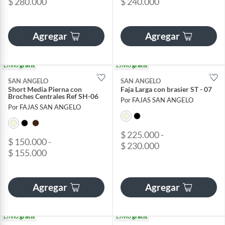
$ 280.000
$ 240.000
Agregar
Agregar
Envío
gratis
Envío
gratis
SAN ANGELO
SAN ANGELO
Short Media Pierna con
Faja Larga con brasier ST - 07
Broches Centrales Ref SH-06
Por FAJAS SAN ANGELO
Por FAJAS SAN ANGELO
$ 225.000 -
$ 150.000 -
$ 230.000
$ 155.000
Agregar
Agregar
Envío
gratis
Envío
gratis