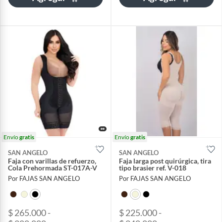
Envío
gratis
Envío
gratis
SAN ANGELO
SAN ANGELO
Faja con varillas de refuerzo,
Faja larga post quirúrgica, tira
Cola Prehormada ST-017A-V
tipo brasier ref. V-018
Por FAJAS SAN ANGELO
Por FAJAS SAN ANGELO
$ 265.000 -
$ 225.000 -