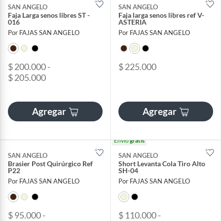
SAN ANGELO
SAN ANGELO
Faja Larga senos libres ST -
Faja larga senos libres ref V-
016
ASTERIA
Por FAJAS SAN ANGELO
Por FAJAS SAN ANGELO
$ 200.000 -
$ 225.000
$ 205.000
Agregar
Agregar
Envío
gratis
SAN ANGELO
SAN ANGELO
Brasier Post Quirúrgico Ref
Short Levanta Cola Tiro Alto
P22
SH-04
Por FAJAS SAN ANGELO
Por FAJAS SAN ANGELO
$ 95.000 -
$ 110.000 -