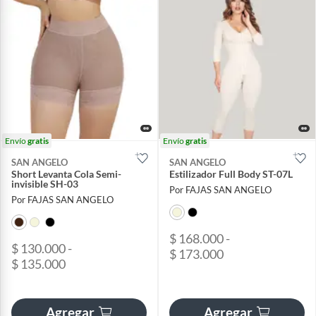
Envío
gratis
Envío
gratis
SAN ANGELO
SAN ANGELO
Short Levanta Cola Semi-
Estilizador Full Body ST-07L
invisible SH-03
Por FAJAS SAN ANGELO
Por FAJAS SAN ANGELO
$ 168.000 -
$ 130.000 -
$ 173.000
$ 135.000
Agregar
Agregar