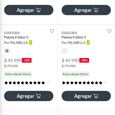
Agregar
Agregar
DIADORA
DIADORA
Pelota Fútbol 5
Pelota Fútbol 5
Por FALABELLA
Por FALABELLA
$ 49.990
$ 49.990
-38%
-38%
$ 79.990
$ 79.990
Retira desde 90min
Retira desde 90min
(1)
(1)
Agregar
Agregar