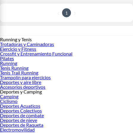
1
Running y Tenis
Trotadoras y Caminadoras
Ejercicio y Fitness
Crossfit y Entrenamiento Funcional
Pilates
Running
Tenis Running
Tenis Trail Running
Trampolín para ejercicios
Deportes y aire libre
Accesorios deportivos
Deportes y Camping
Camping
Ciclismo
Deportes Acuaticos
Deportes Colectivos
Deportes de combate
Deportes de nieve
Deportes de Raqueta
Electromovilidad