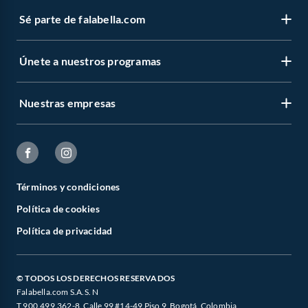
Sé parte de falabella.com
Únete a nuestros programas
Nuestras empresas
Términos y condiciones
Política de cookies
Política de privacidad
© TODOS LOS DERECHOS RESERVADOS
Falabella.com S.A.S. N
T 900.499.362-8. Calle 99 #14-49 Piso 9, Bogotá, Colombia