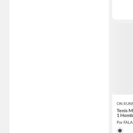
ON RUN
Tenis 
1 Homb
Por FAL