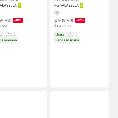
FALABELLA
Por FALABELLA
69.990
$ 509.990
-40%
-40%
9.990
$ 849.990
ga mañana
Llega mañana
ira mañana
Retira mañana