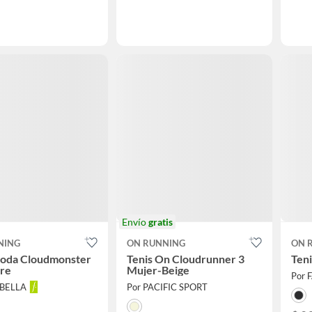
Envío
gratis
NING
ON RUNNING
ON 
Moda Cloudmonster
Tenis On Cloudrunner 3
Ten
re
Mujer-Beige
Por 
ABELLA
Por PACIFIC SPORT