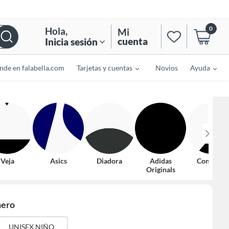
0
Hola
,
Mi
cuenta
Inicia sesión
nde en falabella.com
Tarjetas y cuentas
Novios
Ayuda
Veja
Asics
Diadora
Adidas
Converse
Originals
ero
UNISEX NIÑO