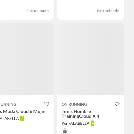
Patrocinado
Patrocinado
RUNNING
ON RUNNING
is Moda Cloud 6 Mujer
Tenis Hombre
TrainingCloud X 4
FALABELLA
Por FALABELLA