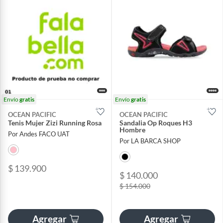
Envío
gratis
Envío
gratis
OCEAN PACIFIC
OCEAN PACIFIC
Tenis Mujer Zizi Running Rosa
Sandalia Op Roques H3
Hombre
Por Andes FACO UAT
Por LA BARCA SHOP
$ 139.900
$ 140.000
$ 154.000
Agregar
Agregar