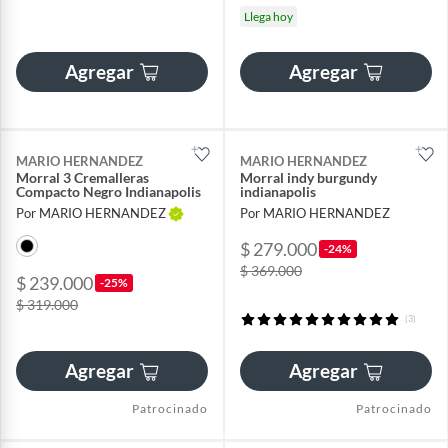
Llega hoy
Agregar
Agregar
MARIO HERNANDEZ
MARIO HERNANDEZ
Morral 3 Cremalleras
Morral indy burgundy
Compacto Negro Indianapolis
indianapolis
Por MARIO HERNANDEZ
Por MARIO HERNANDEZ
$ 279.000
-24%
$ 369.000
$ 239.000
-25%
$ 319.000
(3)
Agregar
Agregar
Patrocinado
Patrocinado