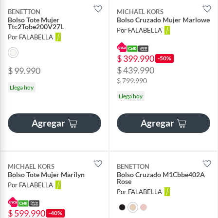
BENETTON
MICHAEL KORS
Bolso Tote Mujer
Bolso Cruzado Mujer Marlowe
Ttc2Tobe200V27L
Por FALABELLA
Por FALABELLA
$ 399.990
-50%
$ 439.990
$ 99.990
$ 799.990
Llega hoy
Llega hoy
Agregar
Agregar
MICHAEL KORS
BENETTON
Bolso Tote Mujer Marilyn
Bolso Cruzado M1Cbbe402A
Rose
Por FALABELLA
Por FALABELLA
$ 599.990
-40%