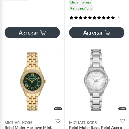
Llega mañana
Retira mañana
(3)
Agregar
Agregar
MICHAEL KORS
MICHAEL KORS
Reloj Mujer Harlowe Mini.
Reloj Mujer Sage. Reloj Acero