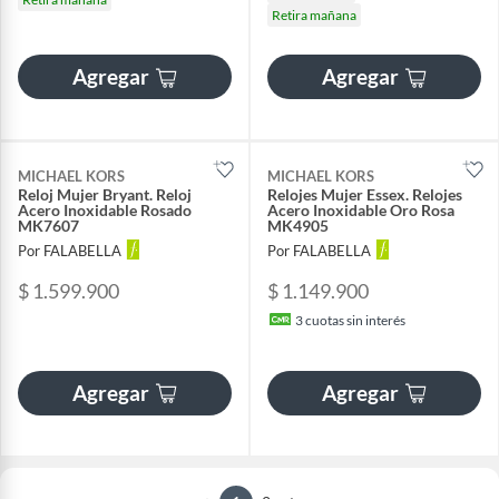
Retira mañana
Agregar
Agregar
MICHAEL KORS
MICHAEL KORS
Reloj Mujer Bryant. Reloj
Relojes Mujer Essex. Relojes
Acero Inoxidable Rosado
Acero Inoxidable Oro Rosa
MK7607
MK4905
Por FALABELLA
Por FALABELLA
$ 1.599.900
$ 1.149.900
3
cuotas sin interés
Agregar
Agregar