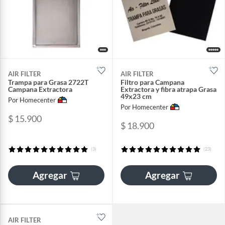
AIR FILTER
AIR FILTER
Trampa para Grasa 2722T
Filtro para Campana
Campana Extractora
Extractora y fibra atrapa Grasa
49x23 cm
Por Homecenter
Por Homecenter
$ 15.900
$ 18.900
(3)
(23)
Agregar
Agregar
AIR FILTER