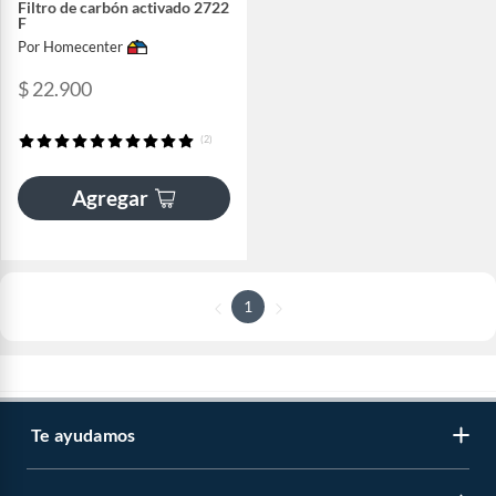
Filtro de carbón activado 2722
F
Por Homecenter
$ 22.900
(2)
Agregar
1
Te ayudamos