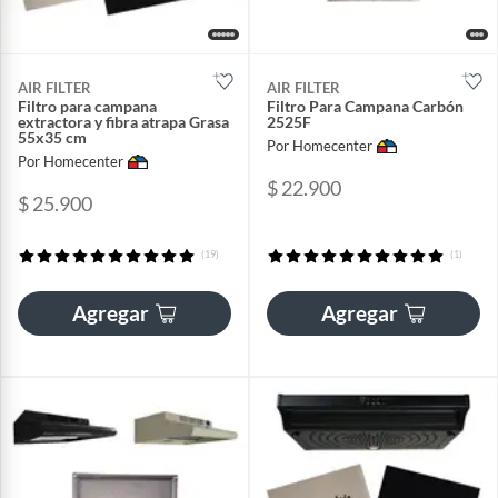
AIR FILTER
AIR FILTER
Filtro para campana
Filtro Para Campana Carbón
extractora y fibra atrapa Grasa
2525F
55x35 cm
Por Homecenter
Por Homecenter
$ 22.900
$ 25.900
(19)
(1)
Agregar
Agregar