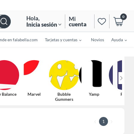
0
Hola
,
Mi
cuenta
Inicia sesión
nde en falabella.com
Tarjetas y cuentas
Novios
Ayuda
 Balance
Marvel
Bubble
Yamp
Fila
Gummers
1