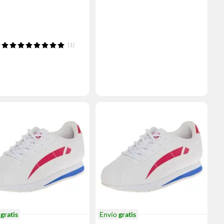
(1)
o
gratis
Envío
gratis