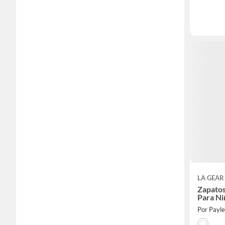
LA GEAR
Zapatos
Para Ni
Por Payl