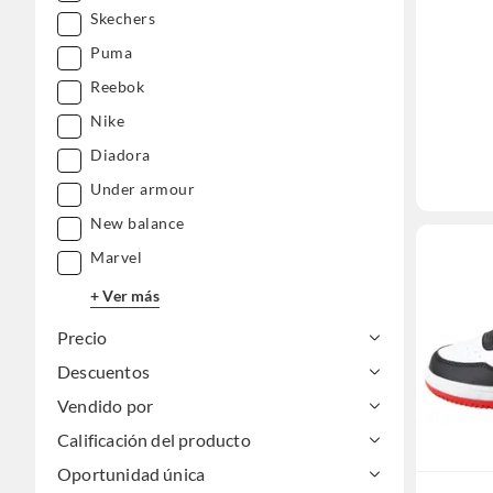
Skechers
Puma
Reebok
Nike
Diadora
Under armour
New balance
Marvel
+ Ver más
Precio
Descuentos
Vendido por
Calificación del producto
Oportunidad única