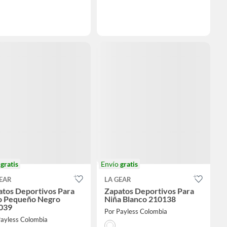
o
gratis
Envío
gratis
EAR
LA GEAR
atos Deportivos Para
Zapatos Deportivos Para
o Pequeño Negro
Niña Blanco 210138
039
Por Payless Colombia
Payless Colombia