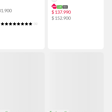
31.900
$ 137.990
$ 152.900
(1)