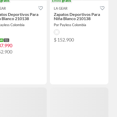
o
gratis
Envío
gratis
EAR
LA GEAR
atos Deportivos Para
Zapatos Deportivos Para
a Blanco 210138
Niña Blanco 210138
Payless Colombia
Por Payless Colombia
$ 152.900
37.990
52.900