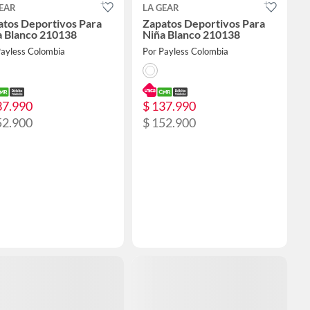
EAR
LA GEAR
atos Deportivos Para
Zapatos Deportivos Para
a Blanco 210138
Niña Blanco 210138
Payless Colombia
Por Payless Colombia
37.990
$ 137.990
52.900
$ 152.900