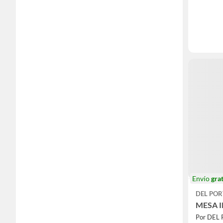
Envío
grat
DEL POR
MESA I
Por DEL