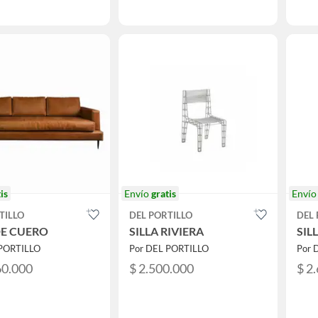
is
Envío
gratis
Enví
TILLO
DEL PORTILLO
DEL 
DE CUERO
SILLA RIVIERA
SILL
 PORTILLO
Por DEL PORTILLO
Por 
60.000
$ 2.500.000
$ 2