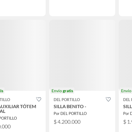
is
Envío
gratis
Enví
TILLO
DEL PORTILLO
DEL 
AUXILIAR TÓTEM
SILLA BENITO -
SIL
AL
Por DEL PORTILLO
Por 
 PORTILLO
$ 4.200.000
$ 1
0.000