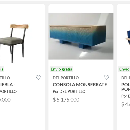
is
Envío
gratis
Enví
TILLO
DEL PORTILLO
DEL 
IEBLA -
CONSOLA MONSERRATE
POL
POR
 PORTILLO
Por DEL PORTILLO
Por 
0.000
$ 5.175.000
$ 4