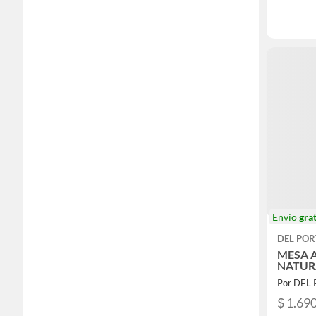
Envío
grat
DEL POR
MESA 
NATUR
Por DEL
$ 1.69