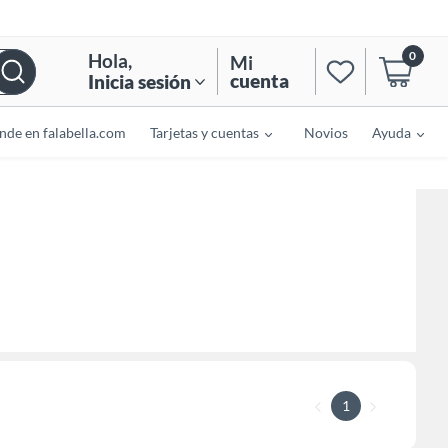
0
Hola
,
Mi
cuenta
Inicia sesión
nde en falabella.com
Tarjetas y cuentas
Novios
Ayuda
1