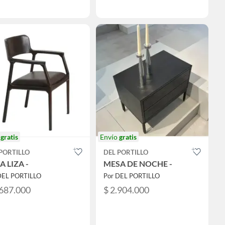
o
gratis
Envío
gratis
PORTILLO
DEL PORTILLO
A LIZA -
MESA DE NOCHE -
DEL PORTILLO
Por DEL PORTILLO
.687.000
$ 2.904.000