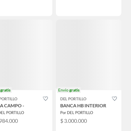
o
gratis
Envío
gratis
PORTILLO
DEL PORTILLO
LA CAMPO -
BANCA HB INTERIOR
DEL PORTILLO
Por DEL PORTILLO
.984.000
$ 3.000.000