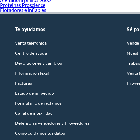
Proteinas Proscience
Flotadores e inflables
Te ayudamos
Sé pa
Venta telefónica
Vende 
Centro de ayuda
Nuestr
Devoluciones y cambios
Trabaj
Información legal
Venta
Facturas
Prove
Estado de mi pedido
Formulario de reclamos
Canal de integridad
Defensoría Vendedores y Proveedores
Cómo cuidamos tus datos