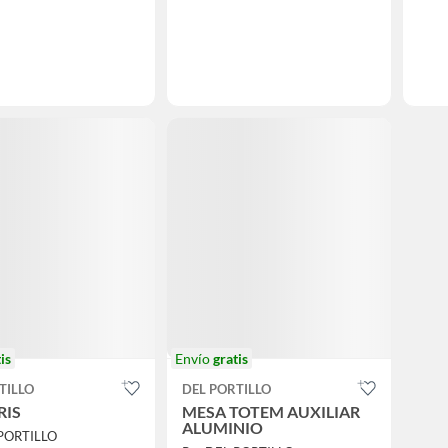
is
Envío
gratis
TILLO
DEL PORTILLO
RIS
MESA TOTEM AUXILIAR
ALUMINIO
 PORTILLO