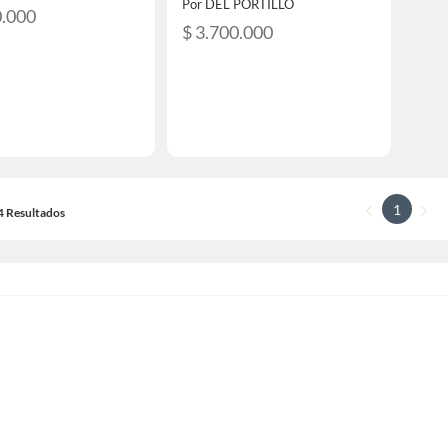
Por DEL PORTILLO
0.000
$ 3.700.000
1
14 Resultados