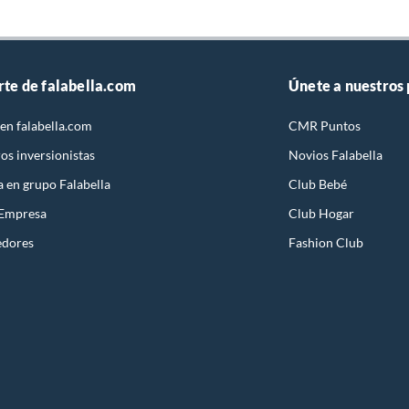
rte de falabella.com
Únete a nuestros
en falabella.com
CMR Puntos
os inversionistas
Novios Falabella
a en grupo Falabella
Club Bebé
 Empresa
Club Hogar
edores
Fashion Club