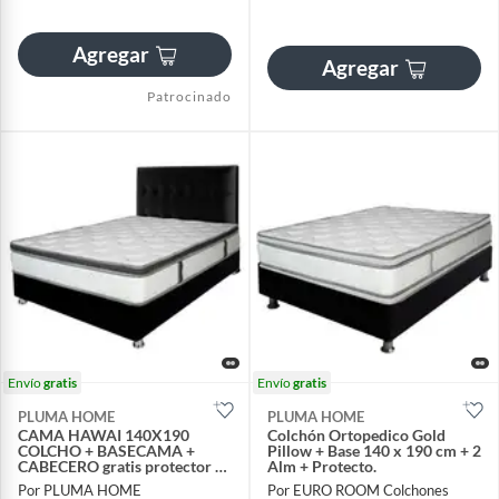
Agregar
Agregar
Patrocinado
Envío
gratis
Envío
gratis
PLUMA HOME
PLUMA HOME
CAMA HAWAI 140X190
Colchón Ortopedico Gold
COLCHO + BASECAMA +
Pillow + Base 140 x 190 cm + 2
CABECERO gratis protector +
Alm + Protecto.
alm
Por PLUMA HOME
Por EURO ROOM Colchones