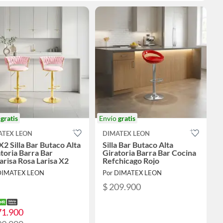
o
gratis
Envío
gratis
ATEX LEON
DIMATEX LEON
X2 Silla Bar Butaco Alta
Silla Bar Butaco Alta
toria Barra Bar
Giratoria Barra Bar Cocina
arisa Rosa Larisa X2
Refchicago Rojo
DIMATEX LEON
Por DIMATEX LEON
$ 209.900
71.900