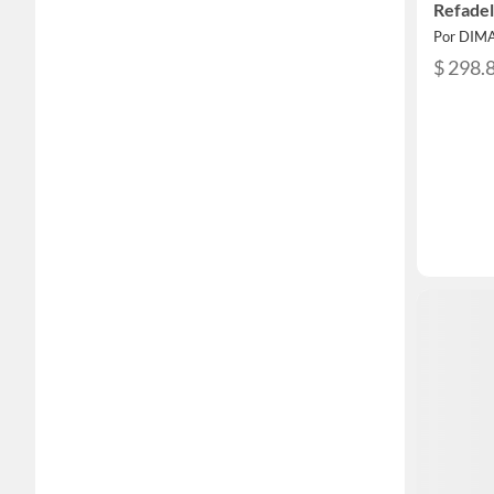
Refadel
Por DIM
$ 298.