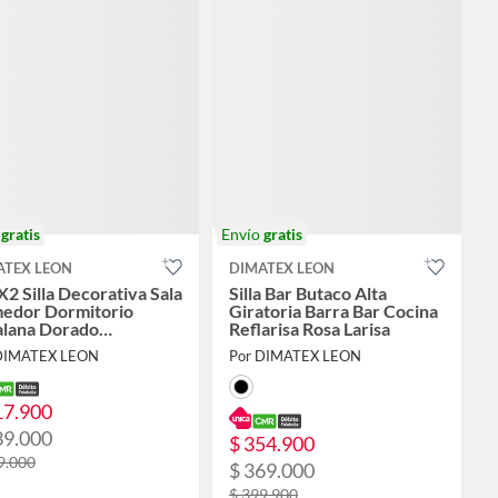
o
gratis
Envío
gratis
ATEX LEON
DIMATEX LEON
X2 Silla Decorativa Sala
Silla Bar Butaco Alta
edor Dormitorio
Giratoria Barra Bar Cocina
alana Dorado
Reflarisa Rosa Larisa
uroRosa
DIMATEX LEON
Por DIMATEX LEON
17.900
39.000
$ 354.900
9.000
$ 369.000
$ 399.900