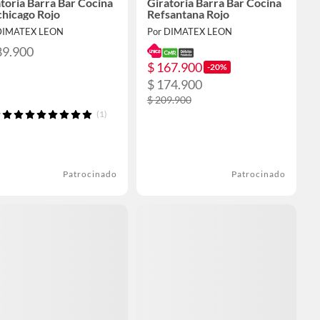
toria Barra Bar Cocina
Giratoria Barra Bar Cocina
chicago Rojo
Refsantana Rojo
DIMATEX LEON
Por DIMATEX LEON
89.900
$ 167.900
-20%
$ 174.900
$ 209.900
(1)
Patrocinado
Patrocinado