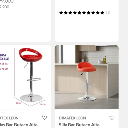
99.000
9.900
(1)
ATEX LEON
DIMATEX LEON
llas Bar Butaco Alta
Silla Bar Butaco Alta