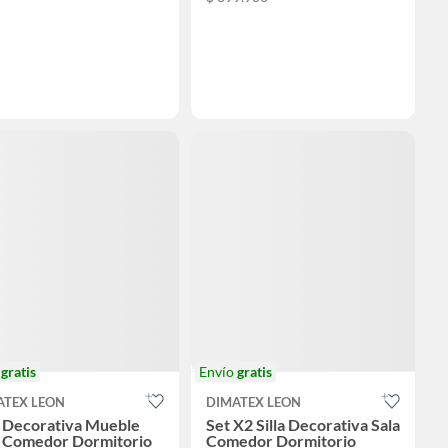
o
gratis
Envío
gratis
ATEX LEON
DIMATEX LEON
a Decorativa Mueble
Set X2 Silla Decorativa Sala
a Comedor Dormitorio
Comedor Dormitorio