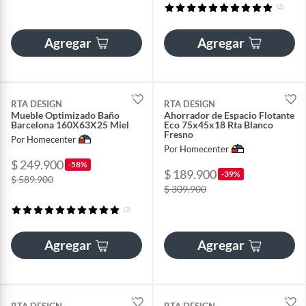
(2)
Agregar
Agregar
RTA DESIGN
RTA DESIGN
Mueble Optimizado Baño
Ahorrador de Espacio Flotante
Barcelona 160X63X25 Miel
Eco 75x45x18 Rta Blanco
Fresno
Por Homecenter
Por Homecenter
$ 249.900
-58%
$ 189.900
-39%
$ 589.900
$ 309.900
(3)
Agregar
Agregar