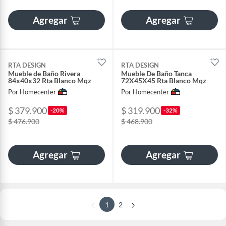
Agregar
Agregar
RTA DESIGN
RTA DESIGN
Mueble de Baño Rivera
Mueble De Baño Tanca
84x40x32 Rta Blanco Mqz
72X45X45 Rta Blanco Mqz
Por Homecenter
Por Homecenter
$ 379.900
$ 319.900
-20%
-32%
$ 476.900
$ 468.900
Agregar
Agregar
1
2