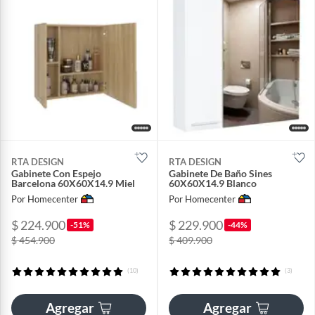
RTA DESIGN
RTA DESIGN
Gabinete Con Espejo
Gabinete De Baño Sines
Barcelona 60X60X14.9 Miel
60X60X14.9 Blanco
Por Homecenter
Por Homecenter
$ 224.900
$ 229.900
-51%
-44%
$ 454.900
$ 409.900
(10)
(3)
Agregar
Agregar